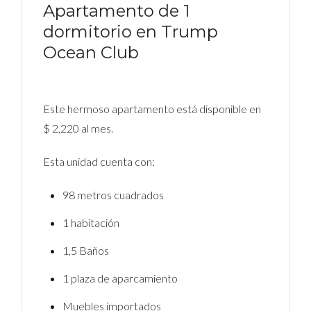
Apartamento de 1
dormitorio en Trump
Ocean Club
Este hermoso apartamento está disponible en
$ 2,220 al mes.
Esta unidad cuenta con:
98 metros cuadrados
1 habitación
1,5 Baños
1 plaza de aparcamiento
Muebles importados