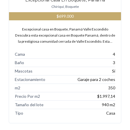
Excepcional Casa En Boquete, Panamá
Chiriquí, Boquete
$699.000
Excepcional casa en Boquete, Panamá Valle Escondido
Descubra esta excepcional casa en Boquete Panamá, dentro de
la prestigiosa comunidad cerrada de Valle Escondido. Esta…
Cama
4
Baño
3
Mascotas
Sí
Estacionamiento
Garaje para 2 coches
m2
350
Precio Por m2
$1.997,14
Tamaño del lote
940 m2
Tipo
Casa