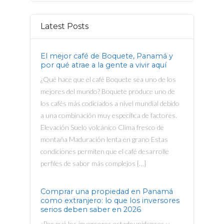
Latest Posts
El mejor café de Boquete, Panamá y
por qué atrae a la gente a vivir aquí
¿Qué hace que el café Boquete sea uno de los
mejores del mundo? Boquete produce uno de
los cafés más codiciados a nivel mundial debido
a una combinación muy específica de factores.
Elevación Suelo volcánico Clima fresco de
montaña Maduración lenta en grano Estas
condiciones permiten que el café desarrolle
perfiles de sabor más complejos […]
Comprar una propiedad en Panamá
como extranjero: lo que los inversores
serios deben saber en 2026
¿Por qué los inversores estadounidenses y