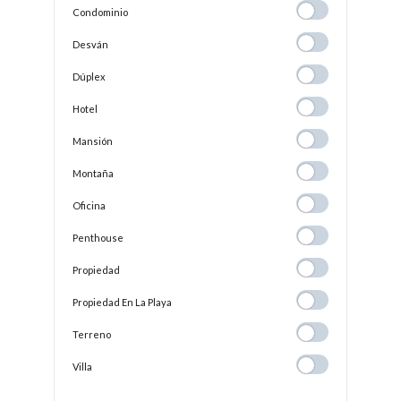
Condominio
Condominio
Desván
Desván
Dúplex
Dúplex
Hotel
Hotel
Mansión
Mansión
Montaña
Montaña
Oficina
Oficina
Penthouse
Penthouse
Propiedad
Propiedad
Propiedad En
Propiedad En La Playa
La
Terreno
Terreno
Playa
Villa
Villa