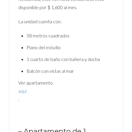
disponible por $ 1,600 al mes.
La unidad cuenta con:
58 metros cuadrados
Plano del estudio
1 cuarto de baño con bañera y ducha
Balcón con vistas al mar
Ver apartamento
aquí
.
– Apartamento de 1