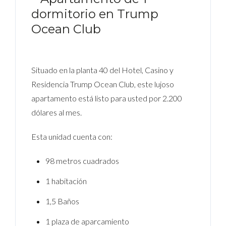
dormitorio en Trump
Ocean Club
Situado en la planta 40 del Hotel, Casino y
Residencia Trump Ocean Club, este lujoso
apartamento está listo para usted por 2.200
dólares al mes.
Esta unidad cuenta con:
98 metros cuadrados
1 habitación
1,5 Baños
1 plaza de aparcamiento