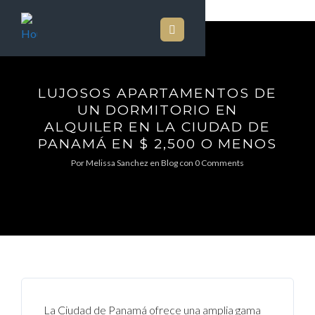
LUJOSOS APARTAMENTOS DE
UN DORMITORIO EN
ALQUILER EN LA CIUDAD DE
PANAMÁ EN $ 2,500 O MENOS
Por
Melissa Sanchez
en
Blog
con
0 Comments
La Ciudad de Panamá ofrece una amplia gama