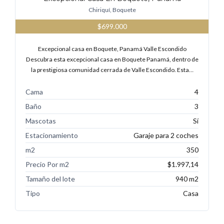
Chiriquí, Boquete
$699.000
Excepcional casa en Boquete, Panamá Valle Escondido
Descubra esta excepcional casa en Boquete Panamá, dentro de
la prestigiosa comunidad cerrada de Valle Escondido. Esta…
Cama
4
Baño
3
Mascotas
Sí
Estacionamiento
Garaje para 2 coches
m2
350
Precio Por m2
$1.997,14
Tamaño del lote
940 m2
Tipo
Casa