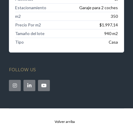
Estacionamiento
Garaje para 2 coches
m2
350
Precio Por m2
$1.997,14
Tamaño del lote
940 m2
Tipo
Casa
FOLLOW US
Volver arriba