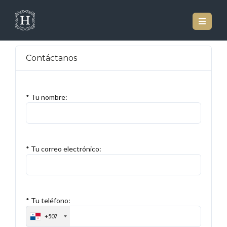
Contáctanos
* Tu nombre:
* Tu correo electrónico:
* Tu teléfono:
+507