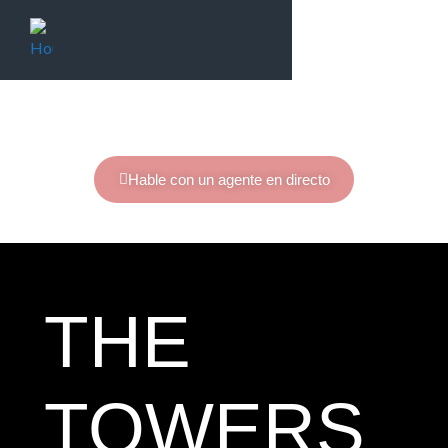
Hable con un agente en directo
THE
TOWERS