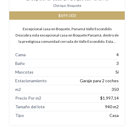
Chiriquí, Boquete
$699.000
Excepcional casa en Boquete, Panamá Valle Escondido
Descubra esta excepcional casa en Boquete Panamá, dentro de
la prestigiosa comunidad cerrada de Valle Escondido. Esta…
Cama
4
Baño
3
Mascotas
Sí
Estacionamiento
Garaje para 2 coches
m2
350
Precio Por m2
$1.997,14
Tamaño del lote
940 m2
Tipo
Casa