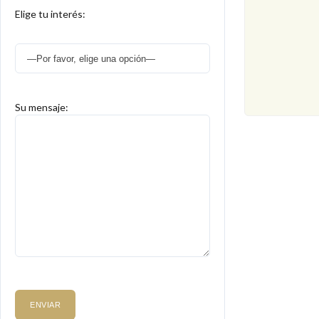
Elige tu interés:
Su mensaje: