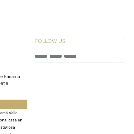
FOLLOW US
ete,
amá Valle
onal casa en
stigiosa