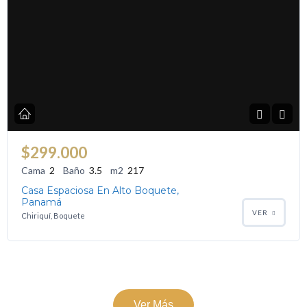
$299.000
Cama
2
Baño
3.5
m2
217
Casa Espaciosa En Alto Boquete,
Panamá
VER
Chiriquí, Boquete
Ver Más