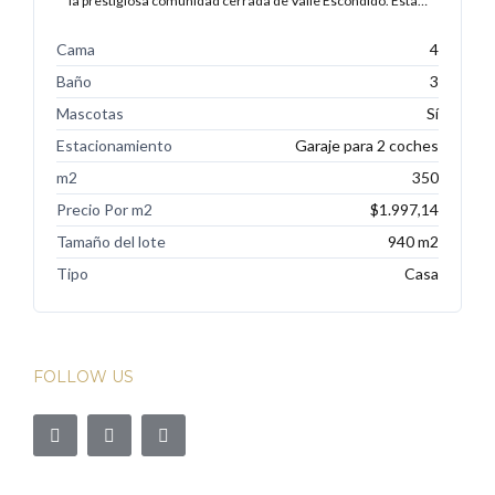
la prestigiosa comunidad cerrada de Valle Escondido. Esta…
Cama
4
Baño
3
Mascotas
Sí
Estacionamiento
Garaje para 2 coches
m2
350
Precio Por m2
$1.997,14
Tamaño del lote
940 m2
Tipo
Casa
FOLLOW US