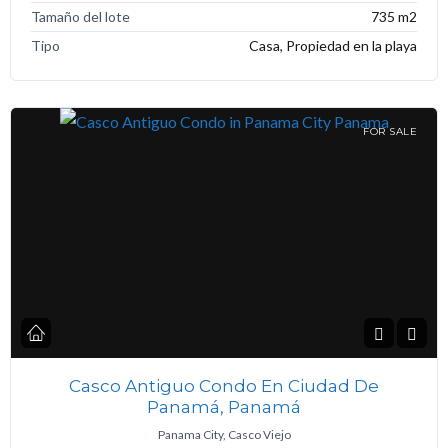
Tamaño del lote
735 m2
Tipo
Casa, Propiedad en la playa
FOR SALE
Casco Antiguo Condo En Ciudad De
Panamá, Panamá
Panama City, Casco Viejo