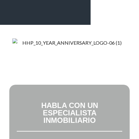
Bienvenido a la empresa inmobiliaria y de gestión
de la propiedad más vendida de Panamá
HABLA CON UN
ESPECIALISTA
INMOBILIARIO