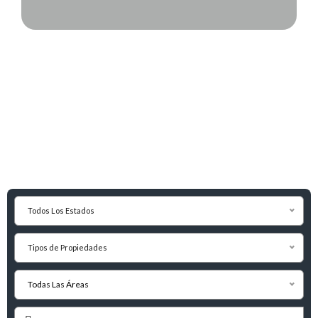
Todos Los Estados
Tipos de Propiedades