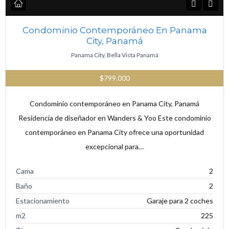
Condominio Contemporáneo En Panama
City, Panamá
Panama City, Bella Vista Panamá
$799.000
Condominio contemporáneo en Panama City, Panamá
Residencia de diseñador en Wanders & Yoo Este condominio
contemporáneo en Panama City ofrece una oportunidad
excepcional para…
Cama
2
Baño
2
Estacionamiento
Garaje para 2 coches
m2
225