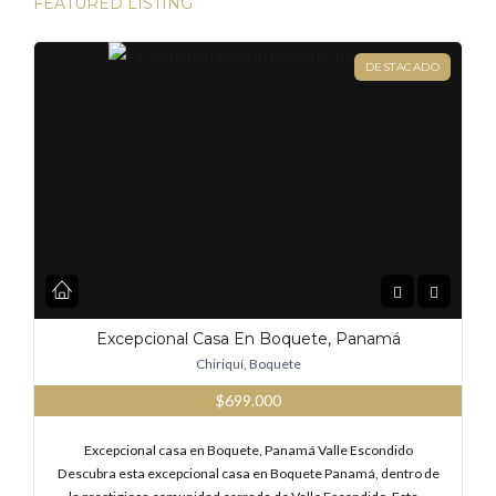
FEATURED LISTING
DESTACADO
Excepcional Casa En Boquete, Panamá
Chiriquí, Boquete
$699.000
Excepcional casa en Boquete, Panamá Valle Escondido
Descubra esta excepcional casa en Boquete Panamá, dentro de