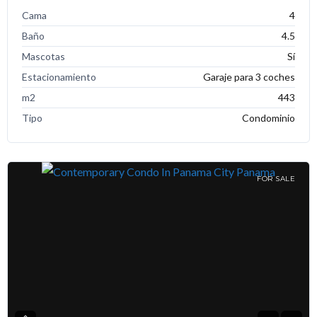
Cama
4
Baño
4.5
Mascotas
Sí
Estacionamiento
Garaje para 3 coches
m2
443
Tipo
Condominio
FOR SALE