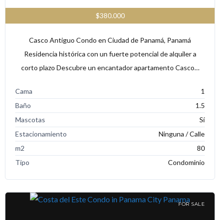
$380.000
Casco Antiguo Condo en Ciudad de Panamá, Panamá
Residencia histórica con un fuerte potencial de alquiler a
corto plazo Descubre un encantador apartamento Casco…
Cama
1
Baño
1.5
Mascotas
Sí
Estacionamiento
Ninguna / Calle
m2
80
Tipo
Condominio
FOR SALE