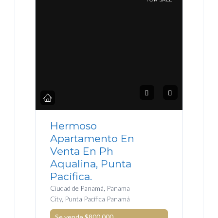
Hermoso
Apartamento En
Venta En Ph
Aqualina, Punta
Pacífica.
Ciudad de Panamá, Panama
City, Punta Pacífica Panamá
Se vende
$800.000