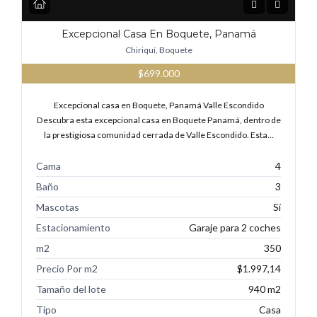
Excepcional Casa En Boquete, Panamá
Chiriquí, Boquete
$699.000
Excepcional casa en Boquete, Panamá Valle Escondido
Descubra esta excepcional casa en Boquete Panamá, dentro de
la prestigiosa comunidad cerrada de Valle Escondido. Esta…
Cama
4
Baño
3
Mascotas
Sí
Estacionamiento
Garaje para 2 coches
m2
350
Precio Por m2
$1.997,14
Tamaño del lote
940 m2
Tipo
Casa