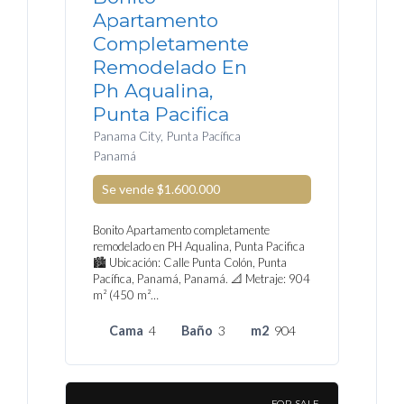
Apartamento
Completamente
Remodelado En
Ph Aqualina,
Punta Pacifica
Panama City, Punta Pacífica
Panamá
Se vende
$1.600.000
Bonito Apartamento completamente
remodelado en PH Aqualina, Punta Pacifica
🏙️ Ubicación: Calle Punta Colón, Punta
Pacífica, Panamá, Panamá. 📐 Metraje: 904
m² (450 m²…
Cama
4
Baño
3
m2
904
FOR SALE