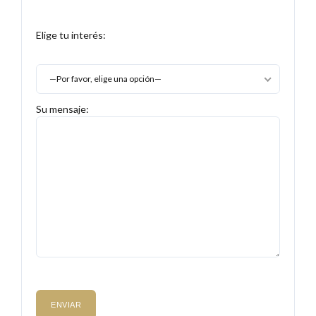
Elige tu interés:
—Por favor, elige una opción—
Su mensaje: