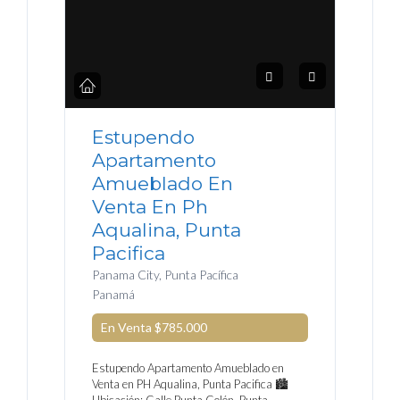
Estupendo
Apartamento
Amueblado En
Venta En Ph
Aqualina, Punta
Pacifica
Panama City, Punta Pacífica
Panamá
En Venta
$785.000
Estupendo Apartamento Amueblado en
Venta en PH Aqualina, Punta Pacifica 🏙️