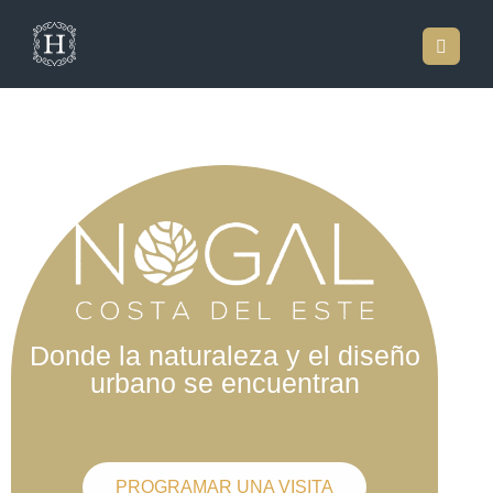
Donde la naturaleza y el diseño
urbano se encuentran
PROGRAMAR UNA VISITA