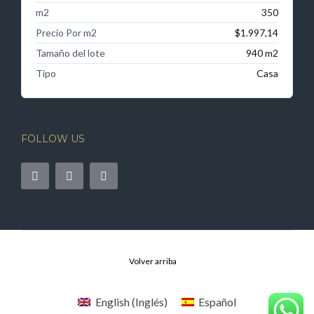
m2
350
Precio Por m2
$1.997,14
Tamaño del lote
940 m2
Tipo
Casa
FOLLOW US
Volver arriba
English
(
Inglés
)
Español