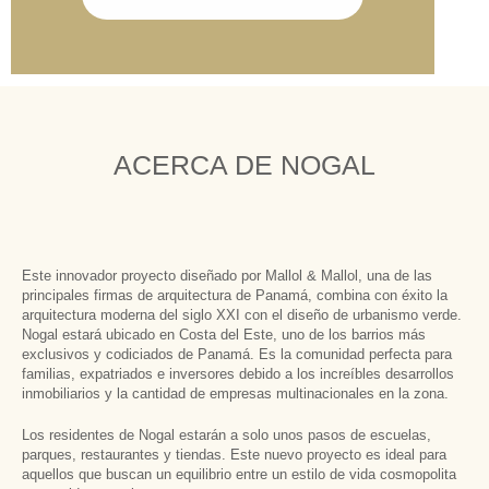
ACERCA DE NOGAL
Este innovador proyecto diseñado por Mallol & Mallol, una de las
principales firmas de arquitectura de Panamá, combina con éxito la
arquitectura moderna del siglo XXI con el diseño de urbanismo verde.
Nogal estará ubicado en Costa del Este, uno de los barrios más
exclusivos y codiciados de Panamá. Es la comunidad perfecta para
familias, expatriados e inversores debido a los increíbles desarrollos
inmobiliarios y la cantidad de empresas multinacionales en la zona.
Los residentes de Nogal estarán a solo unos pasos de escuelas,
parques, restaurantes y tiendas. Este nuevo proyecto es ideal para
aquellos que buscan un equilibrio entre un estilo de vida cosmopolita