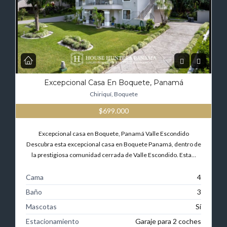
Excepcional Casa En Boquete, Panamá
Chiriquí, Boquete
$699.000
Excepcional casa en Boquete, Panamá Valle Escondido
Descubra esta excepcional casa en Boquete Panamá, dentro de
la prestigiosa comunidad cerrada de Valle Escondido. Esta…
Cama
4
Baño
3
Mascotas
Sí
Estacionamiento
Garaje para 2 coches