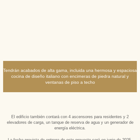
Tendrán acabados de alta gama, incluida una hermosa y espaciosa
cocina de diseño italiano con encimeras de piedra natural y
ventanas de piso a techo
El edificio también contará con 4 ascensores para residentes y 2
elevadores de carga, un tanque de reserva de agua y un generador de
energía eléctrica.
La fecha prevista de entrega de este proyecto será en junio de 2025.