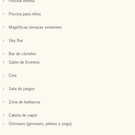
Piscina infinita
Piscina para niños
Magníficas terrazas exteriores
Sky Bar
Bar de cócteles
Salón de Eventos
Cine
Sala de juegos
Zona de barbacoa
Cabina de vapor
Gimnasio (gimnasio, pilates y yoga)