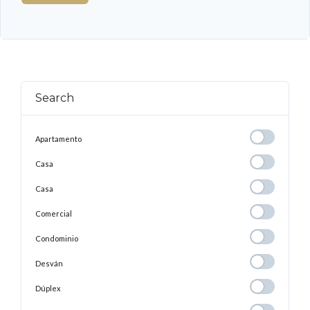
Search
Apartamento
Apartamento
Casa
Casa
Casa
Casa
Comercial
Comercial
Condominio
Condominio
Desván
Desván
Dúplex
Dúplex