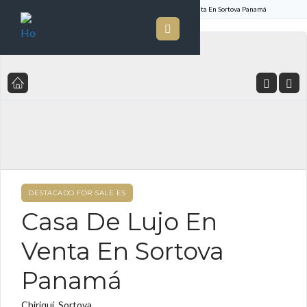
Inicio
Listado de Propiedades
Casa De Lujo En Venta En Sortova Panamá
DESTACADO FOR SALE ES
Casa De Lujo En
Venta En Sortova
Panamá
Chiriquí, Sortova