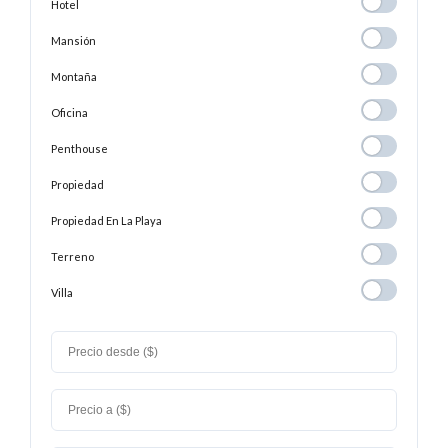
Hotel
Hotel
Mansión
Mansión
Montaña
Montaña
Oficina
Oficina
Penthouse
Penthouse
Propiedad
Propiedad
Propiedad En
Propiedad En La Playa
La
Terreno
Terreno
Playa
Villa
Villa