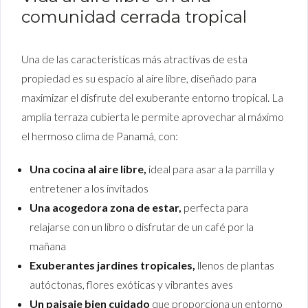
comunidad cerrada tropical
Una de las características más atractivas de esta
propiedad es su espacio al aire libre, diseñado para
maximizar el disfrute del exuberante entorno tropical. La
amplia terraza cubierta le permite aprovechar al máximo
el hermoso clima de Panamá, con:
Una cocina al aire libre,
ideal para asar a la parrilla y
entretener a los invitados
Una acogedora zona de estar,
perfecta para
relajarse con un libro o disfrutar de un café por la
mañana
Exuberantes jardines tropicales,
llenos de plantas
autóctonas, flores exóticas y vibrantes aves
Un paisaje bien cuidado
que proporciona un entorno