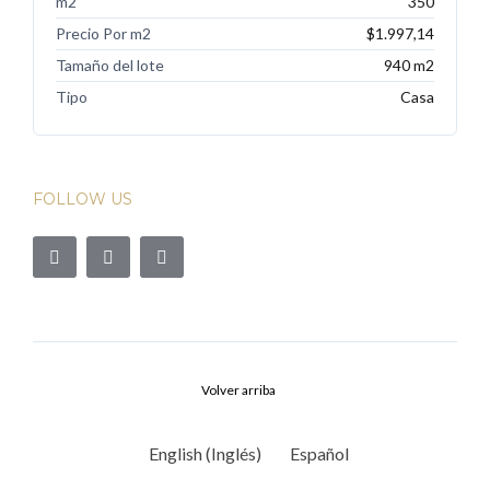
m2
350
Precio Por m2
$1.997,14
Tamaño del lote
940 m2
Tipo
Casa
FOLLOW US
Volver arriba
English
(
Inglés
)
Español