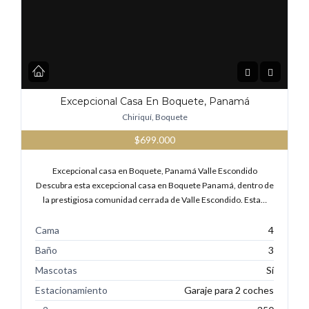
Excepcional Casa En Boquete, Panamá
Chiriquí, Boquete
$699.000
Excepcional casa en Boquete, Panamá Valle Escondido
Descubra esta excepcional casa en Boquete Panamá, dentro de
la prestigiosa comunidad cerrada de Valle Escondido. Esta…
Cama
4
Baño
3
Mascotas
Sí
Estacionamiento
Garaje para 2 coches