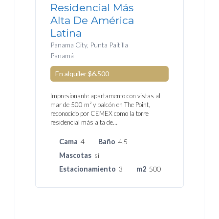
Residencial Más
Alta De América
Latina
Panama City, Punta Paitilla
Panamá
En alquiler
$6.500
Impresionante apartamento con vistas al
mar de 500 m² y balcón en The Point,
reconocido por CEMEX como la torre
residencial más alta de…
Cama
4
Baño
4.5
Mascotas
sí
Estacionamiento
3
m2
500