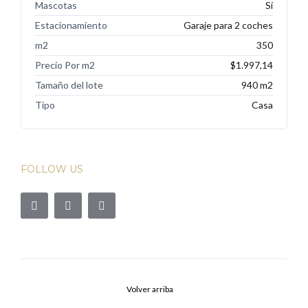
Mascotas
Sí
Estacionamiento
Garaje para 2 coches
m2
350
Precio Por m2
$1.997,14
Tamaño del lote
940 m2
Tipo
Casa
FOLLOW US
Volver arriba