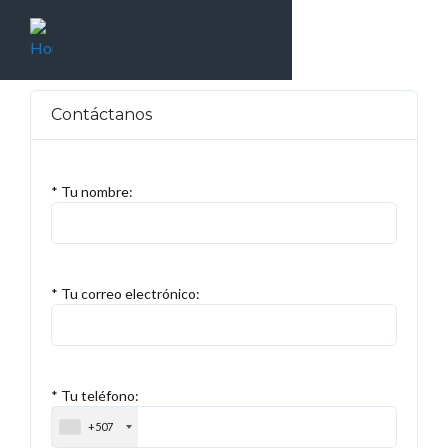
Contáctanos
* Tu nombre:
* Tu correo electrónico:
* Tu teléfono:
+507