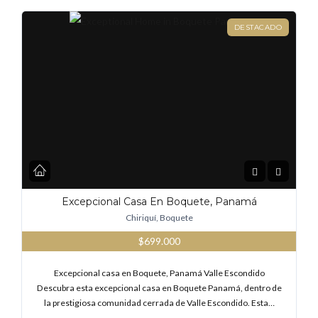
DESTACADO
Excepcional Casa En Boquete, Panamá
Chiriquí, Boquete
$699.000
Excepcional casa en Boquete, Panamá Valle Escondido
Descubra esta excepcional casa en Boquete Panamá, dentro de
la prestigiosa comunidad cerrada de Valle Escondido. Esta…