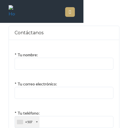
Contáctanos
* Tu nombre:
* Tu correo electrónico:
* Tu teléfono:
+507