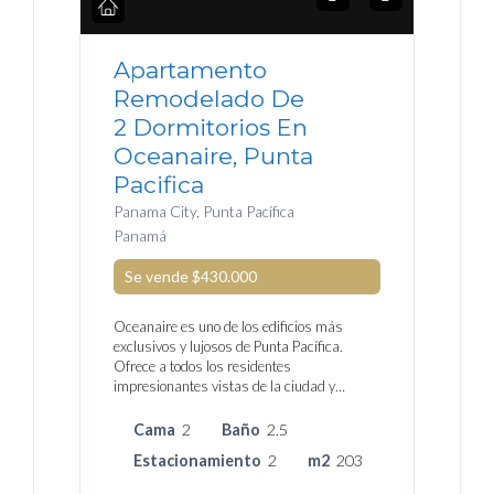
Apartamento
Remodelado De
2 Dormitorios En
Oceanaire, Punta
Pacifica
Panama City, Punta Pacífica
Panamá
Se vende
$430.000
Oceanaire es uno de los edificios más
exclusivos y lujosos de Punta Pacífica.
Ofrece a todos los residentes
impresionantes vistas de la ciudad y…
Cama
2
Baño
2.5
Estacionamiento
2
m2
203