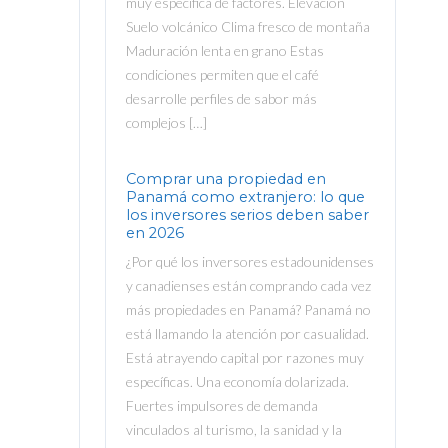
muy específica de factores. Elevación
Suelo volcánico Clima fresco de montaña
Maduración lenta en grano Estas
condiciones permiten que el café
desarrolle perfiles de sabor más
complejos […]
Comprar una propiedad en
Panamá como extranjero: lo que
los inversores serios deben saber
en 2026
¿Por qué los inversores estadounidenses
y canadienses están comprando cada vez
más propiedades en Panamá? Panamá no
está llamando la atención por casualidad.
Está atrayendo capital por razones muy
específicas. Una economía dolarizada.
Fuertes impulsores de demanda
vinculados al turismo, la sanidad y la