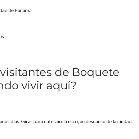
udad de Panamá
os
visitantes de Boquete
do vivir aquí?
nos días. Giras para café, aire fresco, un descanso de la ciudad.