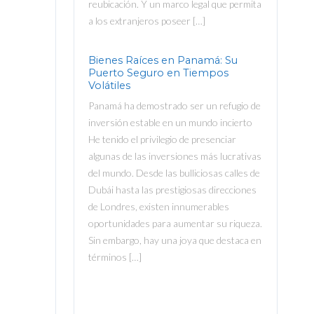
reubicación. Y un marco legal que permita
a los extranjeros poseer […]
Bienes Raíces en Panamá: Su
Puerto Seguro en Tiempos
Volátiles
Panamá ha demostrado ser un refugio de
inversión estable en un mundo incierto
He tenido el privilegio de presenciar
algunas de las inversiones más lucrativas
del mundo. Desde las bulliciosas calles de
Dubái hasta las prestigiosas direcciones
de Londres, existen innumerables
oportunidades para aumentar su riqueza.
Sin embargo, hay una joya que destaca en
términos […]