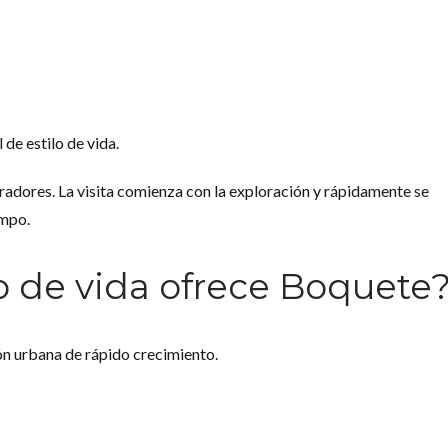
 de estilo de vida.
adores. La visita comienza con la exploración y rápidamente se
empo.
lo de vida ofrece Boquete
n urbana de rápido crecimiento.