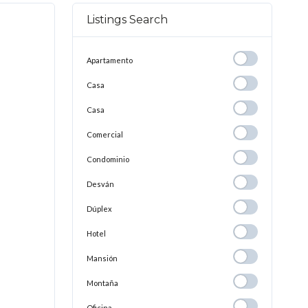
Listings Search
Apartamento
Apartamento
Casa
Casa
Casa
Casa
Comercial
Comercial
Condominio
Condominio
Desván
Desván
Dúplex
Dúplex
Hotel
Hotel
Mansión
Mansión
Montaña
Montaña
Oficina
Oficina