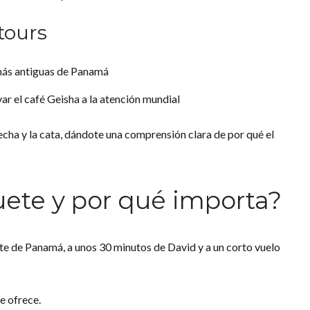
tours
s más antiguas de Panamá
ar el café Geisha a la atención mundial
osecha y la cata, dándote una comprensión clara de por qué el
ete y por qué importa?
este de Panamá, a unos 30 minutos de David y a un corto vuelo
e ofrece.