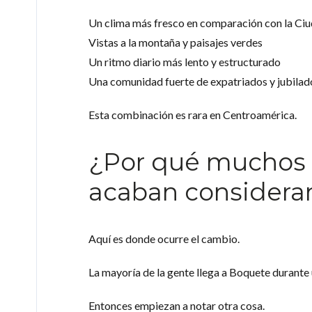
Un clima más fresco en comparación con la Ci
Vistas a la montaña y paisajes verdes
Un ritmo diario más lento y estructurado
Una comunidad fuerte de expatriados y jubilad
Esta combinación es rara en Centroamérica.
¿Por qué muchos 
acaban consideran
Aquí es donde ocurre el cambio.
La mayoría de la gente llega a Boquete durante u
Entonces empiezan a notar otra cosa.