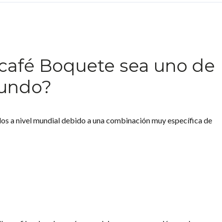
café Boquete sea uno de
mundo?
os a nivel mundial debido a una combinación muy específica de