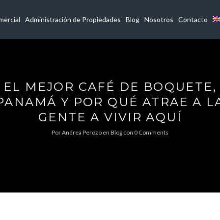
ercial
Administración de Propiedades
Blog
Nosotros
Contacto
EL MEJOR CAFÉ DE BOQUETE,
PANAMÁ Y POR QUÉ ATRAE A L
GENTE A VIVIR AQUÍ
Por
Andrea Perozo
en
Blog
con
0 Comments