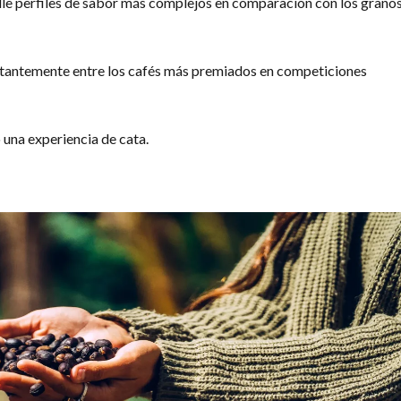
lle perfiles de sabor más complejos en comparación con los grano
nstantemente entre los cafés más premiados en competiciones
 una experiencia de cata.