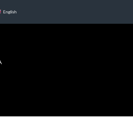
English
A