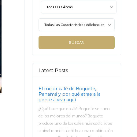
Todas Las Características Adicionales
Latest Posts
El mejor café de Boquete,
Panamá y por qué atrae a la
gente a vivir aquí
¿Qué hace que el café Boquete sea uno
de los mejores del mundo? Boquete
produce uno de los cafés más codiciados
a nivel mundial debido a una combinación