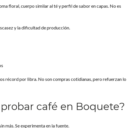
a floral, cuerpo similar al té y perfil de sabor en capas. No es
scasez y la dificultad de producción.
os
ios récord por libra. No son compras cotidianas, pero refuerzan lo
probar café en Boquete?
in más. Se experimenta en la fuente.