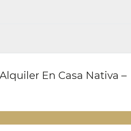
FOR RENT ES
Alquiler En Casa Nativa –