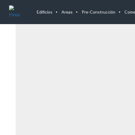
Listado de Propiedades
Edificios
Areas
Pre-Construcción
Comer