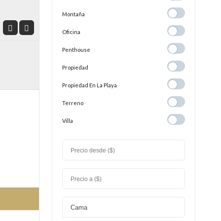
Montaña
Montaña
Oficina
Oficina
Penthouse
Penthouse
Propiedad
Propiedad
Propiedad En
Propiedad En La Playa
La
Terreno
Terreno
Playa
Villa
Villa