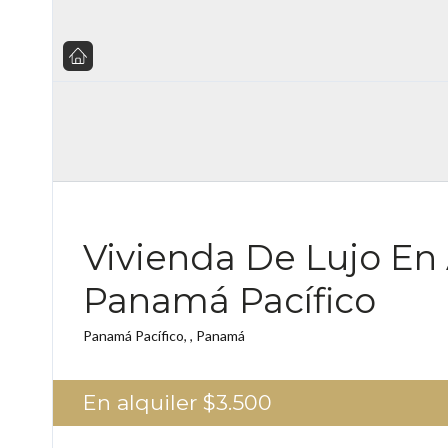
Vivienda De Lujo En 
Panamá Pacífico
Panamá Pacífico, , Panamá
En alquiler
$3.500