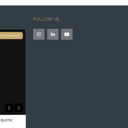
FOLLOW US
DESTACADO
oquete,