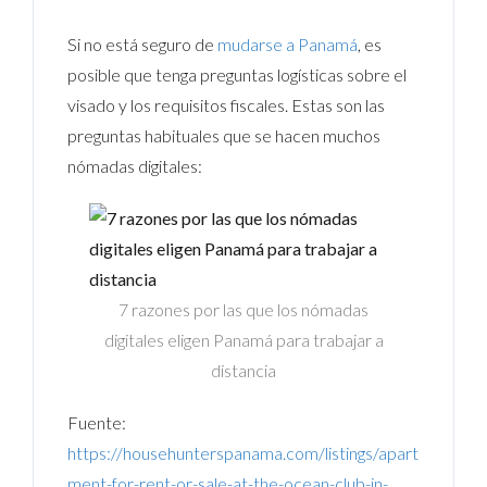
Si no está seguro de
mudarse a Panamá
, es
posible que tenga preguntas logísticas sobre el
visado y los requisitos fiscales. Estas son las
preguntas habituales que se hacen muchos
nómadas digitales:
7 razones por las que los nómadas
digitales eligen Panamá para trabajar a
distancia
Fuente:
https://househunterspanama.com/listings/apart
ment-for-rent-or-sale-at-the-ocean-club-in-