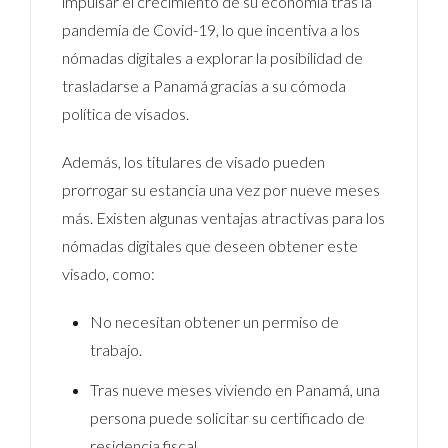
impulsar el crecimiento de su economía tras la
pandemia de Covid-19, lo que incentiva a los
nómadas digitales a explorar la posibilidad de
trasladarse a Panamá gracias a su cómoda
política de visados.
Además, los titulares de visado pueden
prorrogar su estancia una vez por nueve meses
más. Existen algunas ventajas atractivas para los
nómadas digitales que deseen obtener este
visado, como:
No necesitan obtener un permiso de
trabajo.
Tras nueve meses viviendo en Panamá, una
persona puede solicitar su certificado de
residencia fiscal.