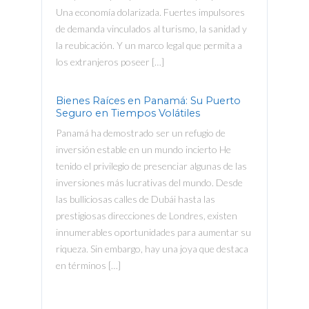
Una economía dolarizada. Fuertes impulsores
de demanda vinculados al turismo, la sanidad y
la reubicación. Y un marco legal que permita a
los extranjeros poseer […]
Bienes Raíces en Panamá: Su Puerto
Seguro en Tiempos Volátiles
Panamá ha demostrado ser un refugio de
inversión estable en un mundo incierto He
tenido el privilegio de presenciar algunas de las
inversiones más lucrativas del mundo. Desde
las bulliciosas calles de Dubái hasta las
prestigiosas direcciones de Londres, existen
innumerables oportunidades para aumentar su
riqueza. Sin embargo, hay una joya que destaca
en términos […]