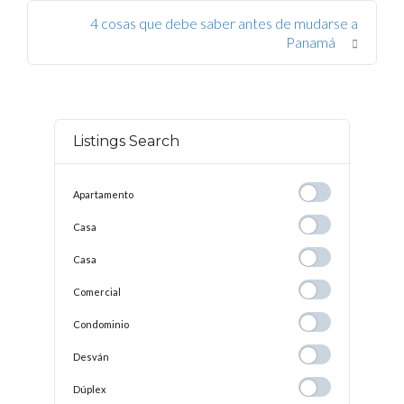
4 cosas que debe saber antes de mudarse a
Panamá
Listings Search
Apartamento
Apartamento
Casa
Casa
Casa
Casa
Comercial
Comercial
Condominio
Condominio
Desván
Desván
Dúplex
Dúplex