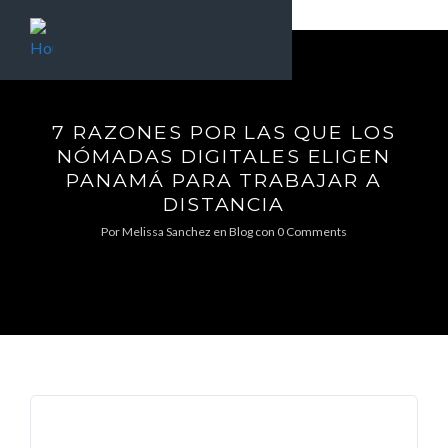
7 RAZONES POR LAS QUE LOS
NÓMADAS DIGITALES ELIGEN
PANAMÁ PARA TRABAJAR A
DISTANCIA
Por
Melissa Sanchez
en
Blog
con
0 Comments