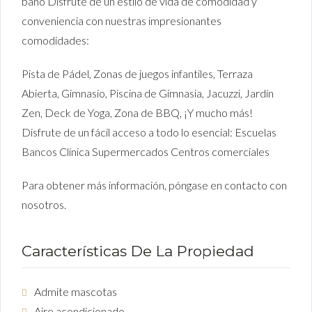
baño Disfrute de un estilo de vida de comodidad y
conveniencia con nuestras impresionantes
comodidades:
Pista de Pádel, Zonas de juegos infantiles, Terraza
Abierta, Gimnasio, Piscina de Gimnasia, Jacuzzi, Jardín
Zen, Deck de Yoga, Zona de BBQ, ¡Y mucho más!
Disfrute de un fácil acceso a todo lo esencial: Escuelas
Bancos Clínica Supermercados Centros comerciales
Para obtener más información, póngase en contacto con
nosotros.
Características De La Propiedad
Admite mascotas
Aire acondicionado