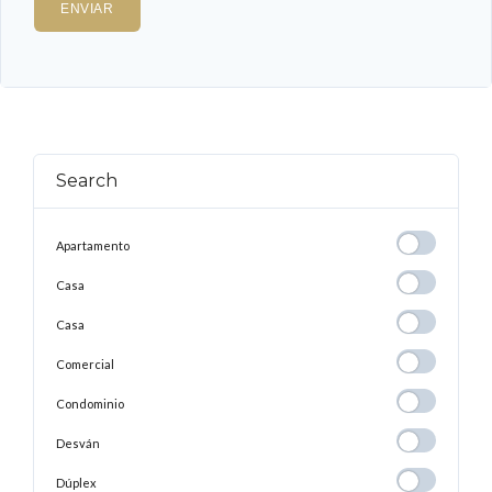
Search
Apartamento
Apartamento
Casa
Casa
Casa
Casa
Comercial
Comercial
Condominio
Condominio
Desván
Desván
Dúplex
Dúplex