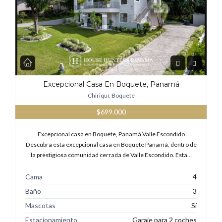
Excepcional Casa En Boquete, Panamá
Chiriquí, Boquete
$699.000
Excepcional casa en Boquete, Panamá Valle Escondido
Descubra esta excepcional casa en Boquete Panamá, dentro de
la prestigiosa comunidad cerrada de Valle Escondido. Esta…
Cama
4
Baño
3
Mascotas
Sí
Estacionamiento
Garaje para 2 coches