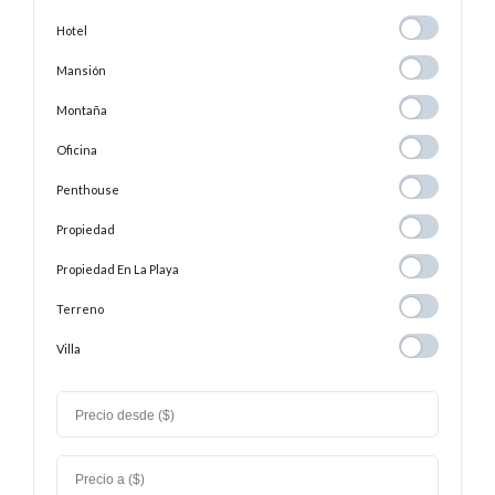
Hotel
Hotel
Mansión
Mansión
Montaña
Montaña
Oficina
Oficina
Penthouse
Penthouse
Propiedad
Propiedad
Propiedad En
Propiedad En La Playa
La
Terreno
Terreno
Playa
Villa
Villa