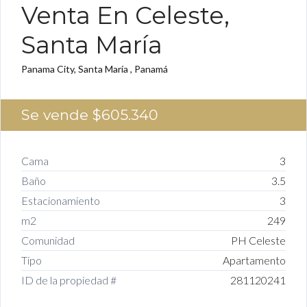
Venta En Celeste,
Santa María
Panama City, Santa María , Panamá
Se vende
$605.340
Cama
3
Baño
3.5
Estacionamiento
3
m2
249
Comunidad
PH Celeste
Tipo
Apartamento
ID de la propiedad #
281120241