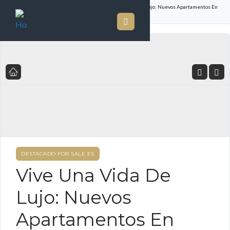
Inicio
Listado de Propiedades
Vive Una Vida De Lujo: Nuevos Apartamentos En
Venta En Celeste, Santa María
DESTACADO FOR SALE ES
Vive Una Vida De
Lujo: Nuevos
Apartamentos En