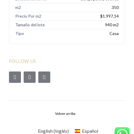
m2
350
Precio Por m2
$1.997,14
Tamaño del lote
940 m2
Tipo
Casa
FOLLOW US
Volver arriba
English
(
Inglés
)
Español