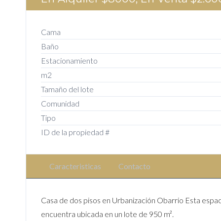
Cama
Baño
Estacionamiento
m2
Tamaño del lote
Comunidad
Tipo
ID de la propiedad #
Caracteristicas
Contacto
Casa de dos pisos en Urbanización Obarrio Esta espa
encuentra ubicada en un lote de 950 m².