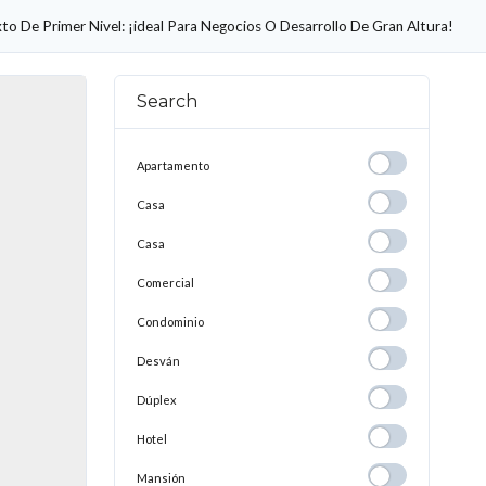
o De Primer Nivel: ¡ideal Para Negocios O Desarrollo De Gran Altura!
Search
Apartamento
Apartamento
Casa
Casa
Casa
Casa
Comercial
Comercial
Condominio
Condominio
Desván
Desván
Dúplex
Dúplex
Hotel
Hotel
Mansión
Mansión