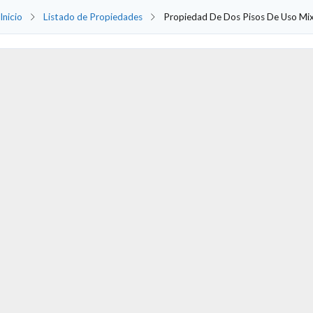
Inicio
Listado de Propiedades
Propiedad De Dos Pisos De Uso Mixt