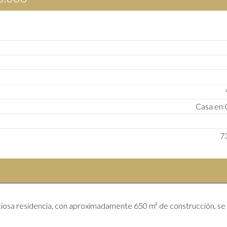
Casa en 
7
ciosa residencia, con aproximadamente 650 m² de construcción, se