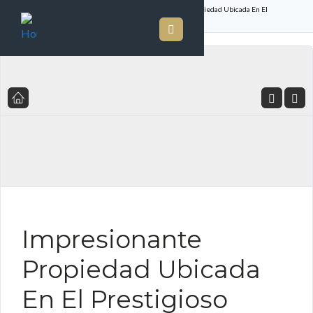
Inicio
Listado de Propiedades
Impresionante Propiedad Ubicada En El
Prestigioso Barrio De Villas Del Mar, Costa Del Este
FOR SALE ES
Impresionante
Propiedad Ubicada
En El Prestigioso