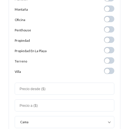
Montaña
Montaña
Oficina
Oficina
Penthouse
Penthouse
Propiedad
Propiedad
Propiedad En
Propiedad En La Playa
La
Terreno
Terreno
Playa
Villa
Villa
Cama