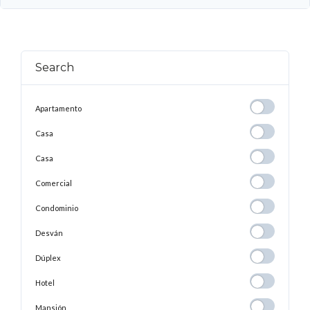
Search
Apartamento
Apartamento
Casa
Casa
Casa
Casa
Comercial
Comercial
Condominio
Condominio
Desván
Desván
Dúplex
Dúplex
Hotel
Hotel
Mansión
Mansión