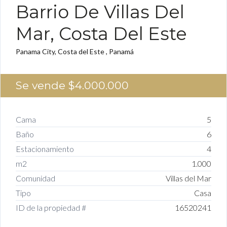
Barrio De Villas Del
Mar, Costa Del Este
Panama City, Costa del Este , Panamá
Se vende
$4.000.000
Cama
5
Baño
6
Estacionamiento
4
m2
1.000
Comunidad
Villas del Mar
Tipo
Casa
ID de la propiedad #
16520241