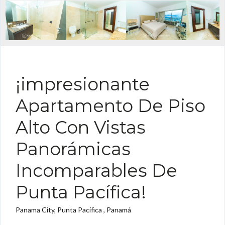
FOR RENT ES FOR SALE ES
¡impresionante
Apartamento De Piso
Alto Con Vistas
Panorámicas
Incomparables De
Punta Pacífica!
Panama City, Punta Pacífica , Panamá