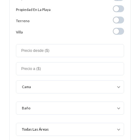
Propiedad En
Propiedad En La Playa
La
Terreno
Terreno
Playa
Villa
Villa
Cama
Baño