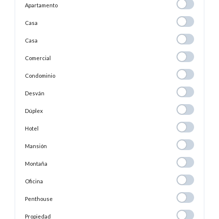
Apartamento
Apartamento
Casa
Casa
Casa
Casa
Comercial
Comercial
Condominio
Condominio
Desván
Desván
Dúplex
Dúplex
Hotel
Hotel
Mansión
Mansión
Montaña
Montaña
Oficina
Oficina
Penthouse
Penthouse
Propiedad
Propiedad