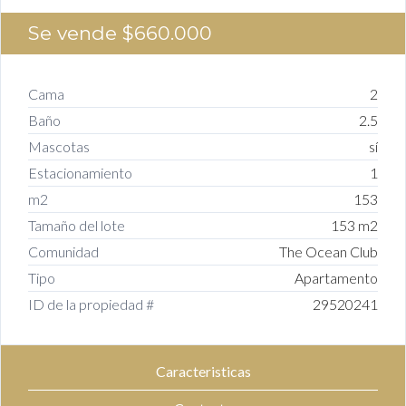
Se vende
$660.000
Cama
2
Baño
2.5
Mascotas
sí
Estacionamiento
1
m2
153
Tamaño del lote
153 m2
Comunidad
The Ocean Club
Tipo
Apartamento
ID de la propiedad #
29520241
Caracteristicas