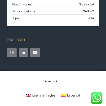
Precio Por m2
$1.997,14
Tamaño del lote
940 m2
Tipo
Casa
FOLLOW US
Volver arriba
English
(
Inglés
)
Español