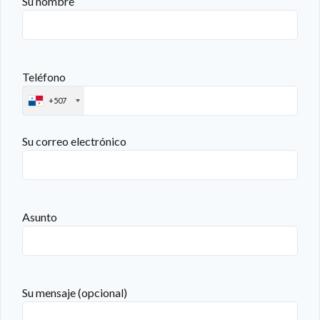
Su nombre
Teléfono
+507
Su correo electrónico
Asunto
Su mensaje (opcional)