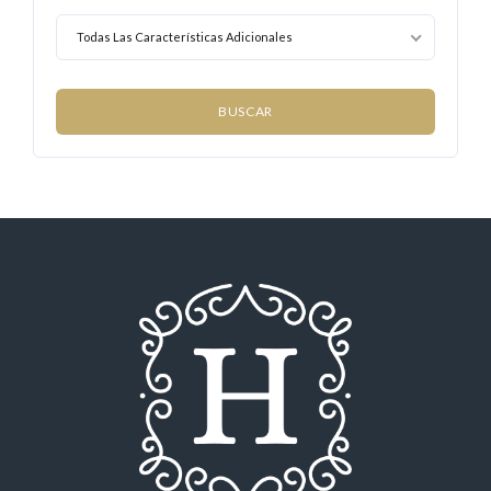
Todas Las Características Adicionales