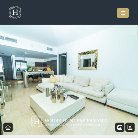
Inicio
Listado de Propiedades
¡impresionante Apartamento De Piso Alto Con
Vistas Panorámicas Incomparables De Punta Pacífica!