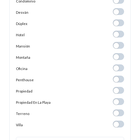
Condominio
Condominio
Desván
Desván
Dúplex
Dúplex
Hotel
Hotel
Mansión
Mansión
Montaña
Montaña
Oficina
Oficina
Penthouse
Penthouse
Propiedad
Propiedad
Propiedad En
Propiedad En La Playa
La
Terreno
Terreno
Playa
Villa
Villa