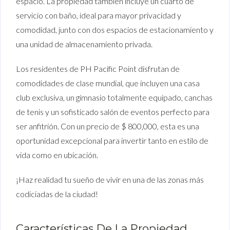
espacio. La propiedad también incluye un cuarto de
servicio con baño, ideal para mayor privacidad y
comodidad, junto con dos espacios de estacionamiento y
una unidad de almacenamiento privada.
Los residentes de PH Pacific Point disfrutan de
comodidades de clase mundial, que incluyen una casa
club exclusiva, un gimnasio totalmente equipado, canchas
de tenis y un sofisticado salón de eventos perfecto para
ser anfitrión. Con un precio de $ 800,000, esta es una
oportunidad excepcional para invertir tanto en estilo de
vida como en ubicación.
¡Haz realidad tu sueño de vivir en una de las zonas más
codiciadas de la ciudad!
Características De La Propiedad