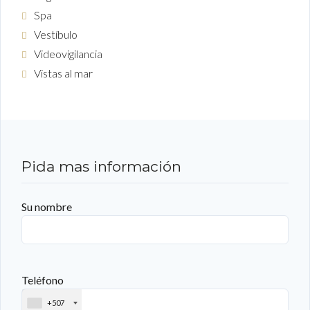
Spa
Vestíbulo
Videovigilancia
Vistas al mar
Pida mas información
Su nombre
Teléfono
+507