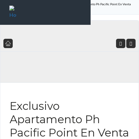
Inicio
Listado de Propiedades
Exclusivo Apartamento Ph Pacific Point En Venta
Con Impresionantes Vistas
FOR SALE ES
Exclusivo
Apartamento Ph
Pacific Point En Venta