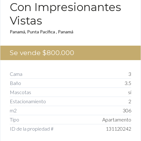
Con Impresionantes
Vistas
Panamá, Punta Pacífica , Panamá
Se vende
$800.000
Cama
3
Baño
3.5
Mascotas
sí
Estacionamiento
2
m2
306
Tipo
Apartamento
ID de la propiedad #
131120242