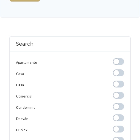
Search
Apartamento
Apartamento
Casa
Casa
Casa
Casa
Comercial
Comercial
Condominio
Condominio
Desván
Desván
Dúplex
Dúplex