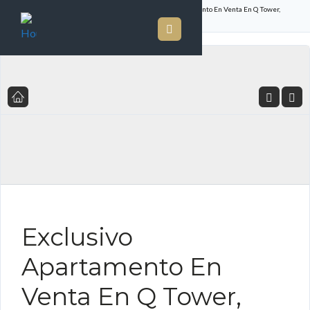
Inicio
Listado de Propiedades
Exclusivo Apartamento En Venta En Q Tower,
Punta Pacífica
FOR SALE ES
Exclusivo
Apartamento En
Venta En Q Tower,