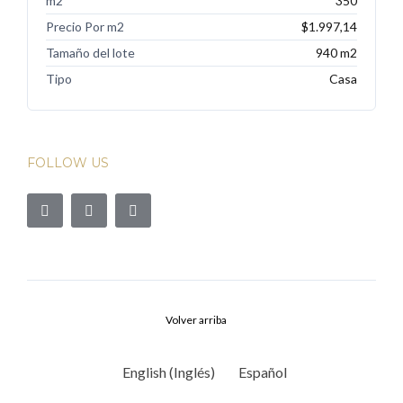
m2
350
Precio Por m2
$1.997,14
Tamaño del lote
940 m2
Tipo
Casa
FOLLOW US
Volver arriba
English
(
Inglés
)
Español