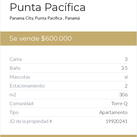
Punta Pacífica
Panama City, Punta Pacífica , Panamá
Se vende
$600.000
Cama
3
Baño
3.5
Mascotas
sí
Estacionamiento
2
m2
306
Comunidad
Torre Q
Tipo
Apartamento
ID de la propiedad #
19920241