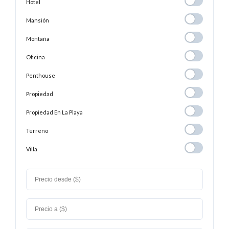
Hotel
Hotel
Mansión
Mansión
Montaña
Montaña
Oficina
Oficina
Penthouse
Penthouse
Propiedad
Propiedad
Propiedad En
Propiedad En La Playa
La
Terreno
Terreno
Playa
Villa
Villa