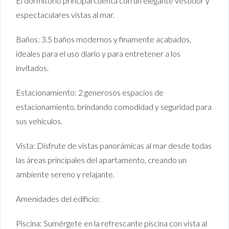
El dormitorio principal cuenta con un elegante vestidor y
espectaculares vistas al mar.
Baños: 3.5 baños modernos y finamente acabados,
ideales para el uso diario y para entretener a los
invitados.
Estacionamiento: 2 generosos espacios de
estacionamiento, brindando comodidad y seguridad para
sus vehículos.
Vista: Disfrute de vistas panorámicas al mar desde todas
las áreas principales del apartamento, creando un
ambiente sereno y relajante.
Amenidades del edificio:
Piscina: Sumérgete en la refrescante piscina con vista al