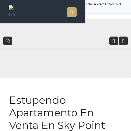
Inicio
Listado de Propiedades
Estupendo Apartamento En Venta En Sky Point
Towers
FOR SALE ES
Estupendo
Apartamento En
Venta En Sky Point