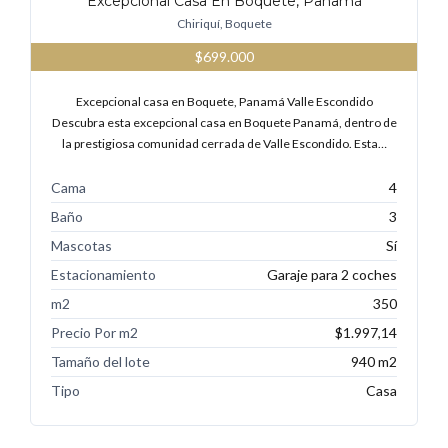
Excepcional Casa En Boquete, Panamá
Chiriquí, Boquete
$699.000
Excepcional casa en Boquete, Panamá Valle Escondido
Descubra esta excepcional casa en Boquete Panamá, dentro de
la prestigiosa comunidad cerrada de Valle Escondido. Esta…
Cama
4
Baño
3
Mascotas
Sí
Estacionamiento
Garaje para 2 coches
m2
350
Precio Por m2
$1.997,14
Tamaño del lote
940 m2
Tipo
Casa