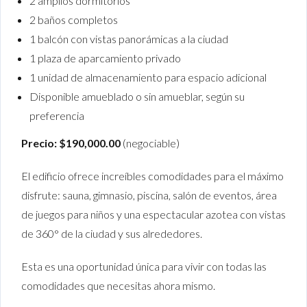
2 amplios dormitorios
2 baños completos
1 balcón con vistas panorámicas a la ciudad
1 plaza de aparcamiento privado
1 unidad de almacenamiento para espacio adicional
Disponible amueblado o sin amueblar, según su
preferencia
Precio:
$190,000.00
(negociable)
El edificio ofrece increíbles comodidades para el máximo
disfrute: sauna, gimnasio, piscina, salón de eventos, área
de juegos para niños y una espectacular azotea con vistas
de 360° de la ciudad y sus alrededores.
Esta es una oportunidad única para vivir con todas las
comodidades que necesitas ahora mismo.