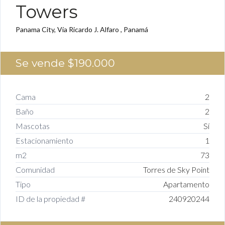
Towers
Panama City, Vía Ricardo J. Alfaro , Panamá
Se vende
$190.000
Cama
2
Baño
2
Mascotas
Sí
Estacionamiento
1
m2
73
Comunidad
Torres de Sky Point
Tipo
Apartamento
ID de la propiedad #
240920244