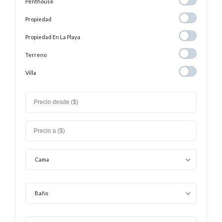
Penthouse
Penthouse
Propiedad
Propiedad
Propiedad En
Propiedad En La Playa
La
Terreno
Terreno
Playa
Villa
Villa
Cama
Baño