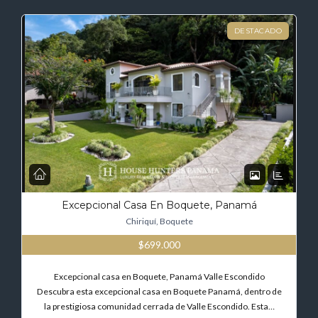
DESTACADO
Excepcional Casa En Boquete, Panamá
Chiriquí, Boquete
$699.000
Excepcional casa en Boquete, Panamá Valle Escondido
Descubra esta excepcional casa en Boquete Panamá, dentro de
la prestigiosa comunidad cerrada de Valle Escondido. Esta…