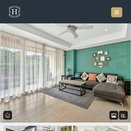
Inicio
Listado de Propiedades
Condominio Boquete Panama Town Center