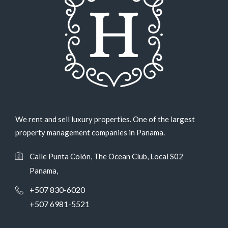
We rent and sell luxury properties. One of the largest
property management companies in Panama.
Calle Punta Colón, The Ocean Club, Local S02
Panama,
+507 830-6020
+507 6981-5521