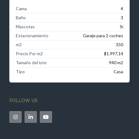
Cama
4
Baño
3
Mascotas
Sí
Estacionamiento
Garaje para 2 coches
m2
350
Precio Por m2
$1.997,14
Tamaño del lote
940 m2
Tipo
Casa
FOLLOW US