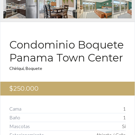
FOR SALE ES
Condominio Boquete
Panama Town Center
Chiriquí, Boquete
$250.000
Cama
1
Baño
1
Mascotas
Sí
Estacionamiento
Abierto / Calle