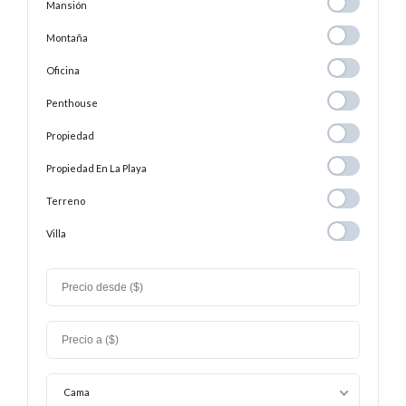
Mansión
Mansión
Montaña
Montaña
Oficina
Oficina
Penthouse
Penthouse
Propiedad
Propiedad
Propiedad En
Propiedad En La Playa
La
Terreno
Terreno
Playa
Villa
Villa
Cama