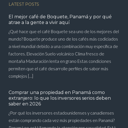
LATEST POSTS
El mejor café de Boquete, Panamá y por qué
atrae a la gente a vivir aquí
¿Qué hace que el café Boquete sea uno de los mejores del
mundo? Boquete produce uno de los cafés más codiciados
a nivel mundial debido a una combinación muy específica de
factores. Elevación Suelo volcánico Clima fresco de
montaña Maduración lenta en grano Estas condiciones
permiten que el café desarrolle perfiles de sabor más
complejos […]
Comprar una propiedad en Panamá como
extranjero: lo que los inversores serios deben
saber en 2026
¿Por qué los inversores estadounidenses y canadienses
están comprando cada vez más propiedades en Panamá?
Panamá no está llamando la atención por casualidad. Está