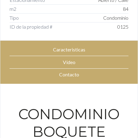
m2
84
Tipo
Condominio
ID de la propiedad #
0125
Caracteristicas
Vídeo
Contacto
CONDOMINIO
BOQUETE