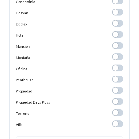
Condominio
Condominio
Desván
Desván
Dúplex
Dúplex
Hotel
Hotel
Mansión
Mansión
Montaña
Montaña
Oficina
Oficina
Penthouse
Penthouse
Propiedad
Propiedad
Propiedad En
Propiedad En La Playa
La
Terreno
Terreno
Playa
Villa
Villa