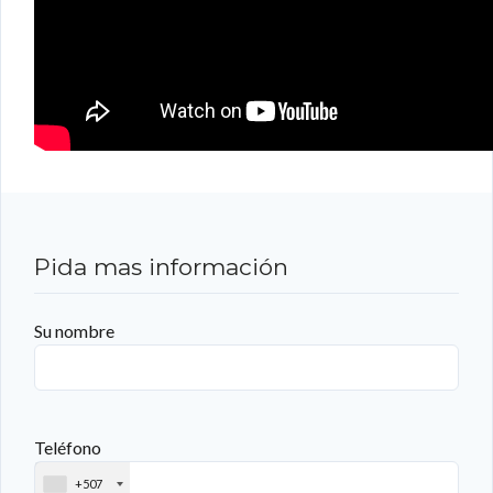
Pida mas información
Su nombre
Teléfono
+507