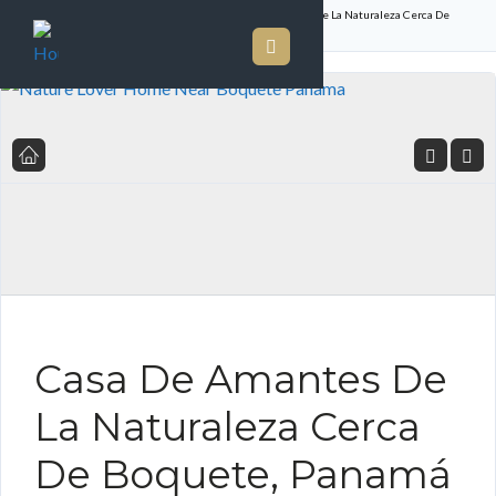
Inicio
Listado de Propiedades
Casa De Amantes De La Naturaleza Cerca De
Boquete, Panamá
FOR SALE ES
Casa De Amantes De
La Naturaleza Cerca
De Boquete, Panamá