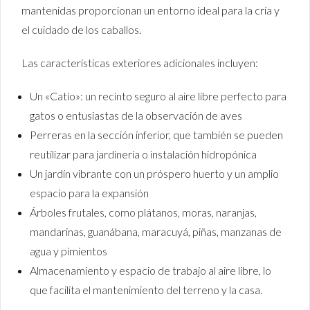
mantenidas proporcionan un entorno ideal para la cría y
el cuidado de los caballos.
Las características exteriores adicionales incluyen:
Un «Catio»: un recinto seguro al aire libre perfecto para
gatos o entusiastas de la observación de aves
Perreras en la sección inferior, que también se pueden
reutilizar para jardinería o instalación hidropónica
Un jardín vibrante con un próspero huerto y un amplio
espacio para la expansión
Árboles frutales, como plátanos, moras, naranjas,
mandarinas, guanábana, maracuyá, piñas, manzanas de
agua y pimientos
Almacenamiento y espacio de trabajo al aire libre, lo
que facilita el mantenimiento del terreno y la casa.