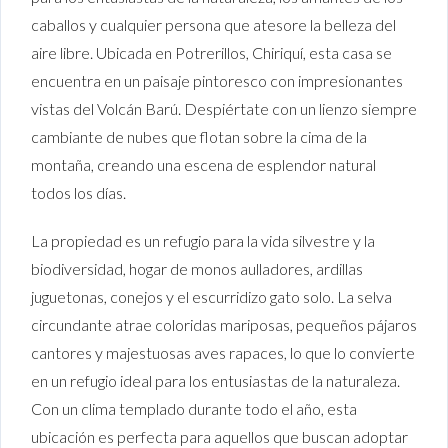
caballos y cualquier persona que atesore la belleza del
aire libre. Ubicada en Potrerillos, Chiriquí, esta casa se
encuentra en un paisaje pintoresco con impresionantes
vistas del Volcán Barú. Despiértate con un lienzo siempre
cambiante de nubes que flotan sobre la cima de la
montaña, creando una escena de esplendor natural
todos los días.
La propiedad es un refugio para la vida silvestre y la
biodiversidad, hogar de monos aulladores, ardillas
juguetonas, conejos y el escurridizo gato solo. La selva
circundante atrae coloridas mariposas, pequeños pájaros
cantores y majestuosas aves rapaces, lo que lo convierte
en un refugio ideal para los entusiastas de la naturaleza.
Con un clima templado durante todo el año, esta
ubicación es perfecta para aquellos que buscan adoptar