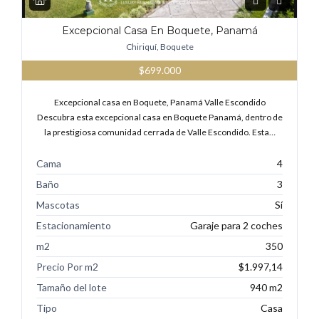
Excepcional Casa En Boquete, Panamá
Chiriquí, Boquete
$699.000
Excepcional casa en Boquete, Panamá Valle Escondido
Descubra esta excepcional casa en Boquete Panamá, dentro de
la prestigiosa comunidad cerrada de Valle Escondido. Esta…
Cama
4
Baño
3
Mascotas
Sí
Estacionamiento
Garaje para 2 coches
m2
350
Precio Por m2
$1.997,14
Tamaño del lote
940 m2
Tipo
Casa