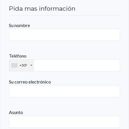
Pida mas información
Su nombre
Teléfono
+507
Su correo electrónico
Asunto