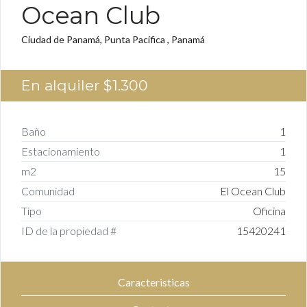
Ocean Club
Ciudad de Panamá, Punta Pacífica , Panamá
En alquiler
$1.300
Baño
1
Estacionamiento
1
m2
15
Comunidad
El Ocean Club
Tipo
Oficina
ID de la propiedad #
15420241
Caracteristicas