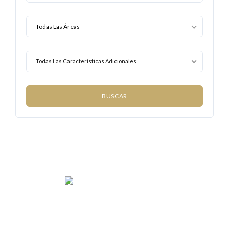
Todas Las Características Adicionales
We rent and sell luxury properties. One of the largest