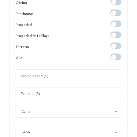
Oficina
Oficina
Penthouse
Penthouse
Propiedad
Propiedad
Propiedad En
Propiedad En La Playa
La
Terreno
Terreno
Playa
Villa
Villa
Cama
Baño