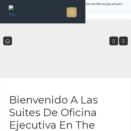
Inicio
Listado de Propiedades
Bienvenido A Las Suites De Oficina Ejecutiva En
The Ocean Club
FOR RENT ES
Bienvenido A Las
Suites De Oficina
Ejecutiva En The