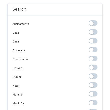
Search
Apartamento
Apartamento
Casa
Casa
Casa
Casa
Comercial
Comercial
Condominio
Condominio
Desván
Desván
Dúplex
Dúplex
Hotel
Hotel
Mansión
Mansión
Montaña
Montaña