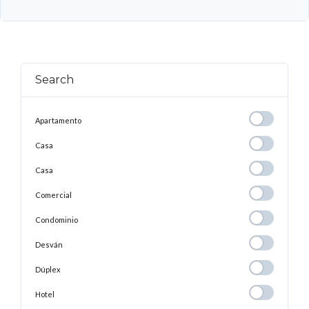
Search
Apartamento
Apartamento
Casa
Casa
Casa
Casa
Comercial
Comercial
Condominio
Condominio
Desván
Desván
Dúplex
Dúplex
Hotel
Hotel