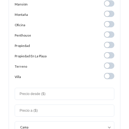
Mansión
Mansión
Montaña
Montaña
Oficina
Oficina
Penthouse
Penthouse
Propiedad
Propiedad
Propiedad En
Propiedad En La Playa
La
Terreno
Terreno
Playa
Villa
Villa
Cama