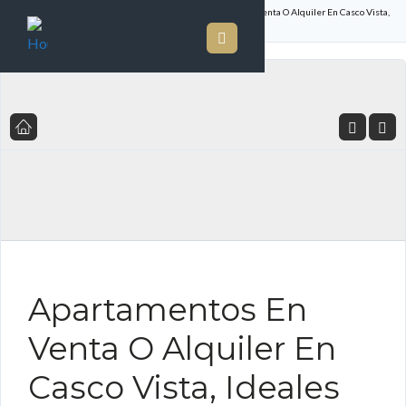
Inicio
Listado de Propiedades
Apartamentos En Venta O Alquiler En Casco Vista,
Ideales Para Inversión O Estancia Temporal En La Ciudad
FOR RENT ES FOR SALE ES
Apartamentos En
Venta O Alquiler En
Casco Vista, Ideales