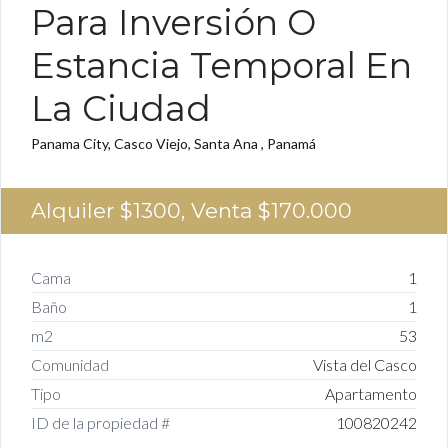
Para Inversión O
Estancia Temporal En
La Ciudad
Panama City, Casco Viejo, Santa Ana , Panamá
Alquiler $1300, Venta
$170.000
Cama
1
Baño
1
m2
53
Comunidad
Vista del Casco
Tipo
Apartamento
ID de la propiedad #
100820242