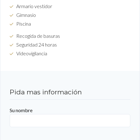
Armario vestidor
Gimnasio
Piscina
Recogida de basuras
Seguridad 24 horas
Videovigilancia
Pida mas información
Su nombre