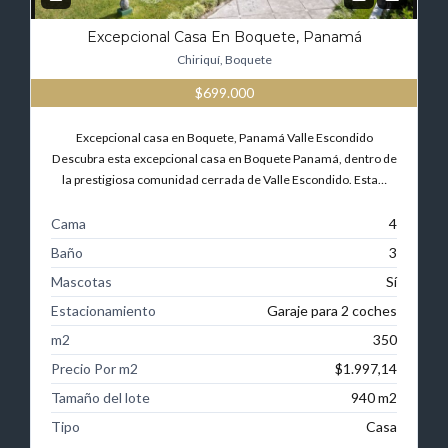
Excepcional Casa En Boquete, Panamá
Chiriquí, Boquete
$699.000
Excepcional casa en Boquete, Panamá Valle Escondido
Descubra esta excepcional casa en Boquete Panamá, dentro de
la prestigiosa comunidad cerrada de Valle Escondido. Esta…
Cama
4
Baño
3
Mascotas
Sí
Estacionamiento
Garaje para 2 coches
m2
350
Precio Por m2
$1.997,14
Tamaño del lote
940 m2
Tipo
Casa