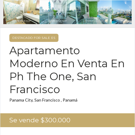
DESTACADO FOR SALE ES
Apartamento
Moderno En Venta En
Ph The One, San
Francisco
Panama City, San Francisco , Panamá
Se vende
$300.000