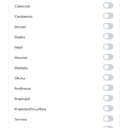
Comercial
Comercial
Condominio
Condominio
Desván
Desván
Dúplex
Dúplex
Hotel
Hotel
Mansión
Mansión
Montaña
Montaña
Oficina
Oficina
Penthouse
Penthouse
Propiedad
Propiedad
Propiedad En
Propiedad En La Playa
La
Terreno
Terreno
Playa