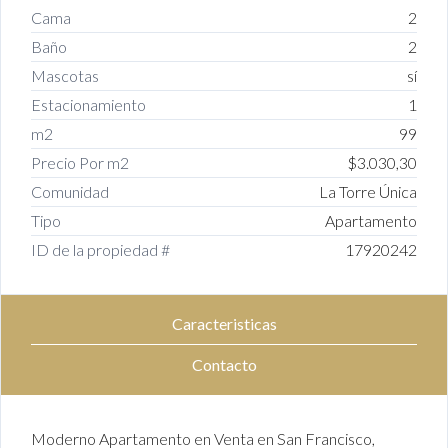
Cama
2
Baño
2
Mascotas
sí
Estacionamiento
1
m2
99
Precio Por m2
$3.030,30
Comunidad
La Torre Única
Tipo
Apartamento
ID de la propiedad #
17920242
Caracteristicas
Contacto
Moderno Apartamento en Venta en San Francisco,