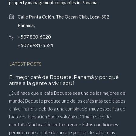
property management companies in Panama.
Calle Punta Colón, The Ocean Club, Local S02
Panama,
+507 830-6020
+507 6981-5521
LATEST POSTS
El mejor café de Boquete, Panamá y por qué
atrae a la gente a vivir aquí
¿Qué hace que el café Boquete sea uno de los mejores del
mundo? Boquete produce uno de los cafés más codiciados
a nivel mundial debido a una combinación muy específica de
factores. Elevación Suelo volcánico Clima fresco de
montaña Maduración lenta en grano Estas condiciones
permiten que el café desarrolle perfiles de sabor más