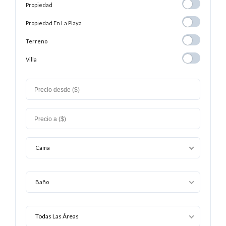
Propiedad
Propiedad
Propiedad En
Propiedad En La Playa
La
Terreno
Terreno
Playa
Villa
Villa
Cama
Baño