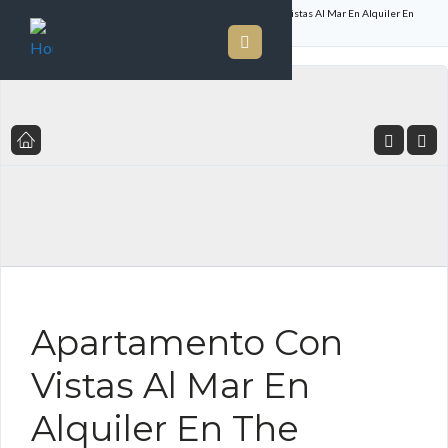
Inicio
Listado de Propiedades
Apartamento Con Vistas Al Mar En Alquiler En
The Ocean Club En Punta Pacífica
FOR RENT ES
Apartamento Con
Vistas Al Mar En
Alquiler En The