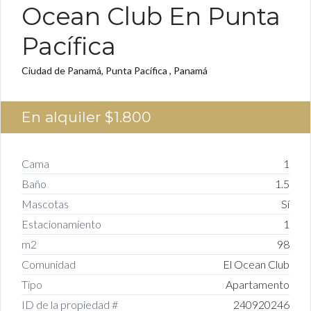
Ocean Club En Punta
Pacífica
Ciudad de Panamá, Punta Pacífica , Panamá
En alquiler
$1.800
Cama
1
Baño
1.5
Mascotas
Sí
Estacionamiento
1
m2
98
Comunidad
El Ocean Club
Tipo
Apartamento
ID de la propiedad #
240920246