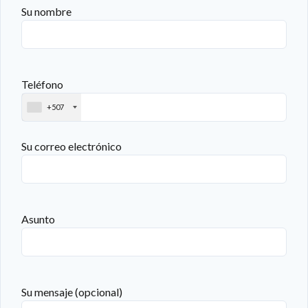
Su nombre
Teléfono
+507
Su correo electrónico
Asunto
Su mensaje (opcional)