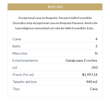
$699.000
Excepcional casa en Boquete, Panamá Valle Escondido
Descubra esta excepcional casa en Boquete Panamá, dentro de
la prestigiosa comunidad cerrada de Valle Escondido. Esta…
Cama
4
Baño
3
Mascotas
Sí
Estacionamiento
Garaje para 2 coches
m2
350
Precio Por m2
$1.997,14
Tamaño del lote
940 m2
Tipo
Casa