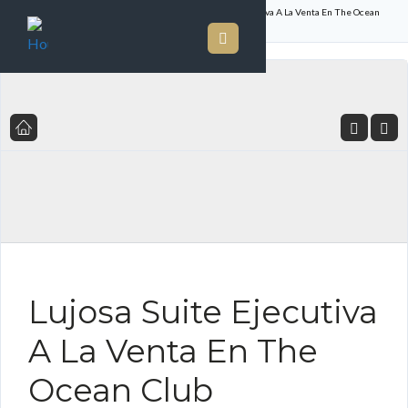
Inicio
Listado de Propiedades
Lujosa Suite Ejecutiva A La Venta En The Ocean
Club
Lujosa Suite Ejecutiva
A La Venta En The
Ocean Club