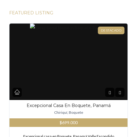
FEATURED LISTING
DESTACADO
Excepcional Casa En Boquete, Panamá
Chiriquí, Boquete
$699.000
Excepcional casa en Boquete, Panamá Valle Escondido