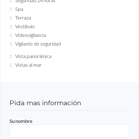
Seguridad 24 horas
Spa
Terraza
Vestíbulo
Videovigilancia
Vigilante de seguridad
Vista panorámica
Vistas al mar
Pida mas información
Su nombre