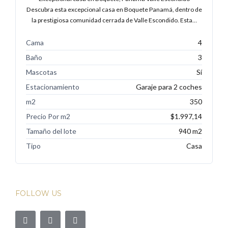
Descubra esta excepcional casa en Boquete Panamá, dentro de
la prestigiosa comunidad cerrada de Valle Escondido. Esta…
Cama
4
Baño
3
Mascotas
Sí
Estacionamiento
Garaje para 2 coches
m2
350
Precio Por m2
$1.997,14
Tamaño del lote
940 m2
Tipo
Casa
FOLLOW US