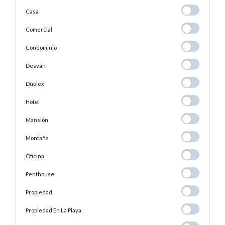
Casa
Casa
Comercial
Comercial
Condominio
Condominio
Desván
Desván
Dúplex
Dúplex
Hotel
Hotel
Mansión
Mansión
Montaña
Montaña
Oficina
Oficina
Penthouse
Penthouse
Propiedad
Propiedad
Propiedad En
Propiedad En La Playa
La