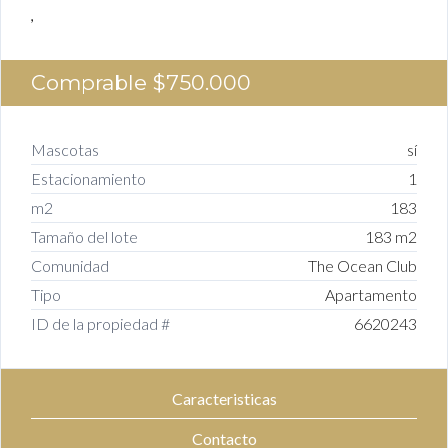
,
Comprable
$750.000
Mascotas
sí
Estacionamiento
1
m2
183
Tamaño del lote
183 m2
Comunidad
The Ocean Club
Tipo
Apartamento
ID de la propiedad #
6620243
Caracteristicas
Contacto