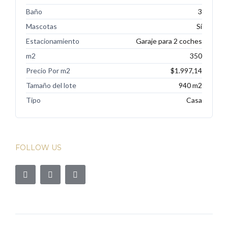
Baño
3
Mascotas
Sí
Estacionamiento
Garaje para 2 coches
m2
350
Precio Por m2
$1.997,14
Tamaño del lote
940 m2
Tipo
Casa
FOLLOW US