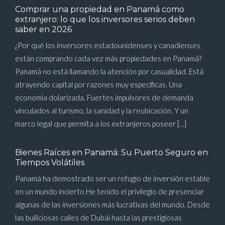
Comprar una propiedad en Panamá como
extranjero: lo que los inversores serios deben
saber en 2026
¿Por qué los inversores estadounidenses y canadienses
están comprando cada vez más propiedades en Panamá?
Panamá no está llamando la atención por casualidad. Está
atrayendo capital por razones muy específicas. Una
economía dolarizada. Fuertes impulsores de demanda
vinculados al turismo, la sanidad y la reubicación. Y un
marco legal que permita a los extranjeros poseer […]
Bienes Raíces en Panamá: Su Puerto Seguro en
Tiempos Volátiles
Panamá ha demostrado ser un refugio de inversión estable
en un mundo incierto He tenido el privilegio de presenciar
algunas de las inversiones más lucrativas del mundo. Desde
las bulliciosas calles de Dubái hasta las prestigiosas