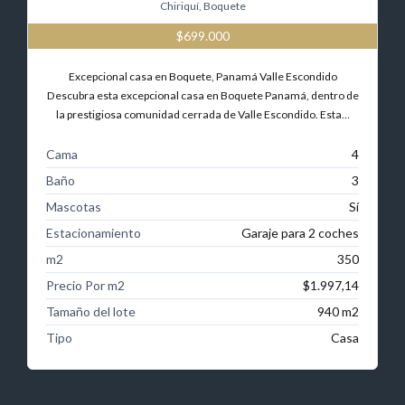
Chiriquí, Boquete
$699.000
Excepcional casa en Boquete, Panamá Valle Escondido
Descubra esta excepcional casa en Boquete Panamá, dentro de
la prestigiosa comunidad cerrada de Valle Escondido. Esta…
Cama
4
Baño
3
Mascotas
Sí
Estacionamiento
Garaje para 2 coches
m2
350
Precio Por m2
$1.997,14
Tamaño del lote
940 m2
Tipo
Casa