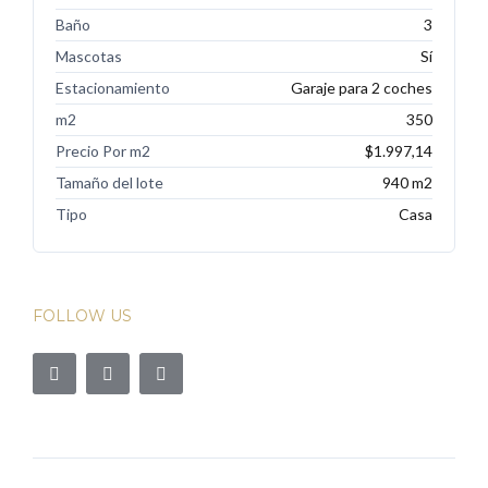
Baño
3
Mascotas
Sí
Estacionamiento
Garaje para 2 coches
m2
350
Precio Por m2
$1.997,14
Tamaño del lote
940 m2
Tipo
Casa
FOLLOW US