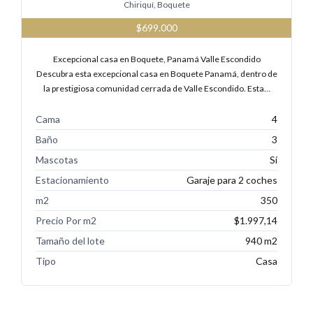
Chiriquí, Boquete
$699.000
Excepcional casa en Boquete, Panamá Valle Escondido
Descubra esta excepcional casa en Boquete Panamá, dentro de
la prestigiosa comunidad cerrada de Valle Escondido. Esta…
Cama
4
Baño
3
Mascotas
Sí
Estacionamiento
Garaje para 2 coches
m2
350
Precio Por m2
$1.997,14
Tamaño del lote
940 m2
Tipo
Casa