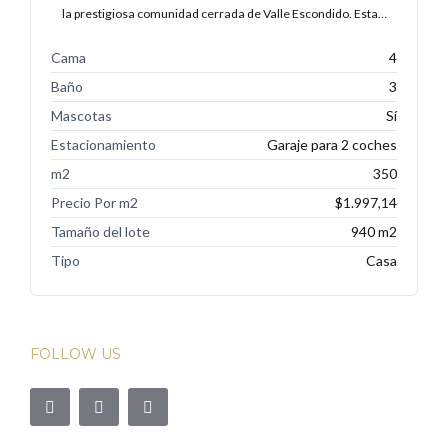
la prestigiosa comunidad cerrada de Valle Escondido. Esta…
Cama
4
Baño
3
Mascotas
Sí
Estacionamiento
Garaje para 2 coches
m2
350
Precio Por m2
$1.997,14
Tamaño del lote
940 m2
Tipo
Casa
FOLLOW US