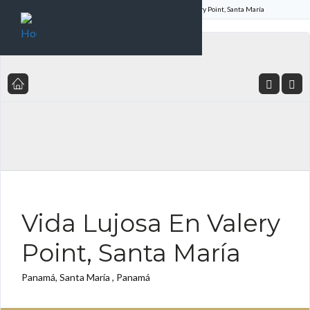
Inicio
Listado de Propiedades
Vida Lujosa En Valery Point, Santa María
SE VENDE ES
Vida Lujosa En Valery
Point, Santa María
Panamá, Santa María , Panamá