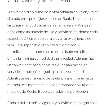
Vida lujosa en Valery Point, Santa María
Bienvenido al epítome de la vida refinada en Valery Point,
ubicado en el prestigioso barrio de Santa María, una de
las zonas más codiciadas de Panamá. Valery Point se
erige como un símbolo de lujo y sofisticación, donde cada
aspecto está diseñado para elevar su experiencia de
vida. Esta impecable propiedad cuenta con 3
dormitorios, cada uno con su propio baño en suite, lo que
brinda la máxima comodidad y privacidad. Además, hay
un conveniente baño de visitas y una habitación de
servicio con un baño adjunto para mayor comodidad.
Adéntrate en un mundo de opulencia al entrar en esta
morada totalmente amueblada, adornada con lujosos
muebles de Roche Bobois, curados a la perfección.
Cada detalle irradia elegancia y sofisticación, asegurando