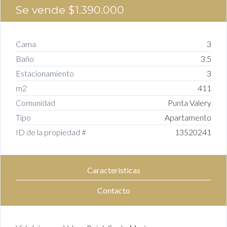
Se vende
$1.390.000
Cama
3
Baño
3.5
Estacionamiento
3
m2
411
Comunidad
Punta Valery
Tipo
Apartamento
ID de la propiedad #
13520241
Caracteristicas
Contacto