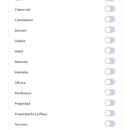
Comercial
Comercial
Condominio
Condominio
Desván
Desván
Dúplex
Dúplex
Hotel
Hotel
Mansión
Mansión
Montaña
Montaña
Oficina
Oficina
Penthouse
Penthouse
Propiedad
Propiedad
Propiedad En
Propiedad En La Playa
La
Terreno
Terreno