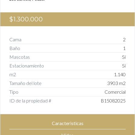
$1.300.000
Cama
2
Baño
1
Mascotas
Sí
Estacionamiento
Sí
m2
1.140
Tamaño del lote
3903 m2
Tipo
Comercial
ID de la propiedad #
B15082025
Caracteristicas