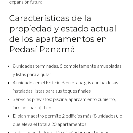
expansión futura.
Características de la
propiedad y estado actual
de los apartamentos en
Pedasí Panamá
8 unidades terminadas, 5 completamente amuebladas
y listas para alquilar
4 unidades en el Edificio B en etapa gris con baldosas
instaladas, listas para sus toques finales
Servicios previstos: piscina, aparcamiento cubierto,
jardines paisajísticos
El plan maestro permite 2 edificios más (8 unidades), lo
que eleva el total a 20 apartamentos
Todas las unidades están diseñadas para brindar