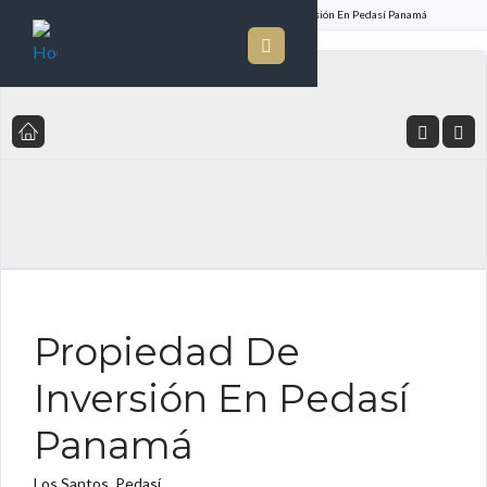
Inicio
Listado de Propiedades
Propiedad De Inversión En Pedasí Panamá
FOR SALE ES
Propiedad De
Inversión En Pedasí
Panamá
Los Santos, Pedasí