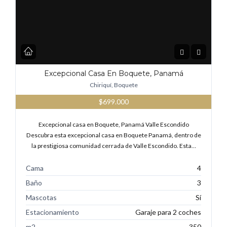
Excepcional Casa En Boquete, Panamá
Chiriquí, Boquete
$699.000
Excepcional casa en Boquete, Panamá Valle Escondido
Descubra esta excepcional casa en Boquete Panamá, dentro de
la prestigiosa comunidad cerrada de Valle Escondido. Esta…
Cama
4
Baño
3
Mascotas
Sí
Estacionamiento
Garaje para 2 coches
m2
350