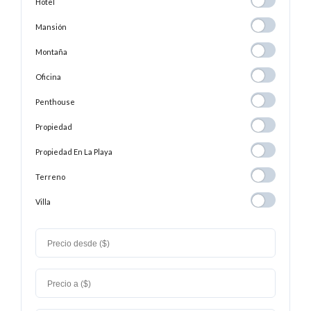
Hotel
Hotel
Mansión
Mansión
Montaña
Montaña
Oficina
Oficina
Penthouse
Penthouse
Propiedad
Propiedad
Propiedad En
Propiedad En La Playa
La
Terreno
Terreno
Playa
Villa
Villa