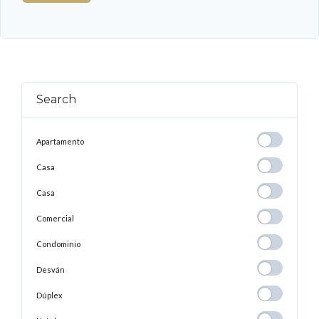
Search
Apartamento
Apartamento
Casa
Casa
Casa
Casa
Comercial
Comercial
Condominio
Condominio
Desván
Desván
Dúplex
Dúplex