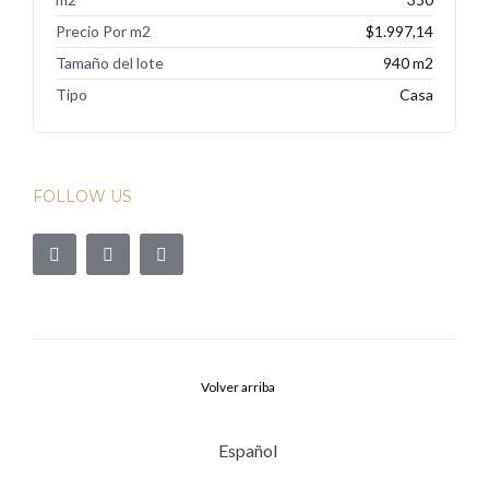
Precio Por m2
$1.997,14
Tamaño del lote
940 m2
Tipo
Casa
FOLLOW US
Volver arriba
Español