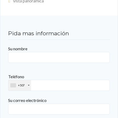
Vista panorámica
Pida mas información
Su nombre
Teléfono
+507
Su correo electrónico