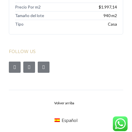
Precio Por m2
$1.997,14
Tamaño del lote
940 m2
Tipo
Casa
FOLLOW US
Volver arriba
Español