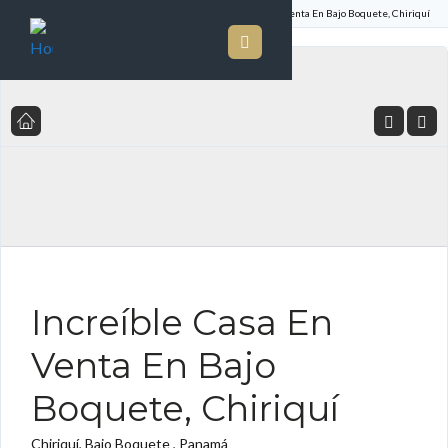
Inicio
Listado de Propiedades
Increíble Casa En Venta En Bajo Boquete, Chiriquí
SE VENDE ES
Increíble Casa En
Venta En Bajo
Boquete, Chiriquí
Chiriquí, Bajo Boquete , Panamá