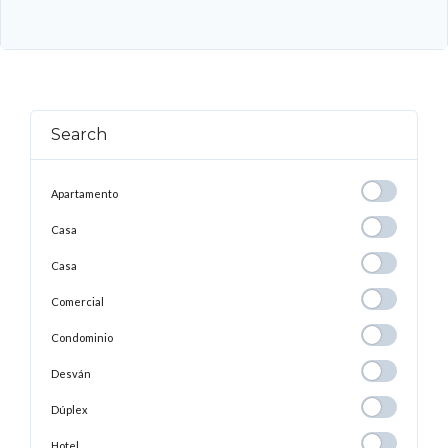
Search
Apartamento
Apartamento
Casa
Casa
Casa
Casa
Comercial
Comercial
Condominio
Condominio
Desván
Desván
Dúplex
Dúplex
Hotel
Hotel