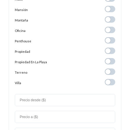
Mansión
Mansión
Montaña
Montaña
Oficina
Oficina
Penthouse
Penthouse
Propiedad
Propiedad
Propiedad En
Propiedad En La Playa
La
Terreno
Terreno
Playa
Villa
Villa