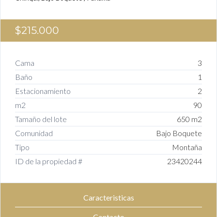
$215.000
Cama
3
Baño
1
Estacionamiento
2
m2
90
Tamaño del lote
650 m2
Comunidad
Bajo Boquete
Tipo
Montaña
ID de la propiedad #
23420244
Caracteristicas
Contacto