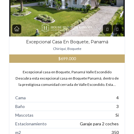
Excepcional Casa En Boquete, Panamá
Chiriquí, Boquete
$699.000
Excepcional casa en Boquete, Panamá Valle Escondido
Descubra esta excepcional casa en Boquete Panamá, dentro de
la prestigiosa comunidad cerrada de Valle Escondido. Esta…
Cama
4
Baño
3
Mascotas
Sí
Estacionamiento
Garaje para 2 coches
m2
350