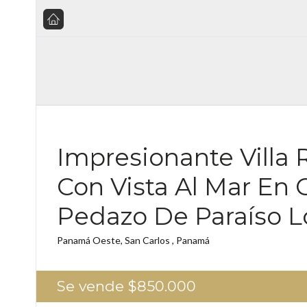
Impresionante Villa
Con Vista Al Mar En G
Pedazo De Paraíso L
Panamá Oeste, San Carlos , Panamá
Se vende
$850.000