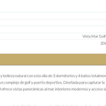
Vista Mar Golf
20
 belleza natural con esta villa de 3 dormitorios y 4 baños totalme
ivo complejo de golf y puerto deportivo. Diseñada para capturar la
d ofrece vistas panorámicas al mar, interiores modernos y acceso s