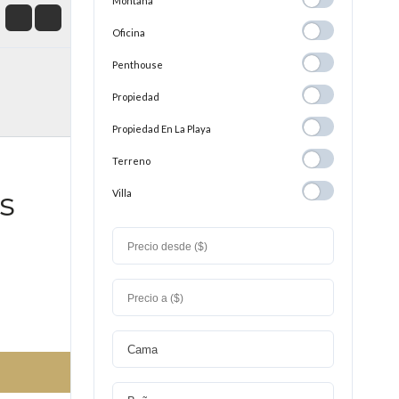
Montaña
Montaña
Oficina
Oficina
Penthouse
Penthouse
Propiedad
Propiedad
Propiedad En
Propiedad En La Playa
La
Terreno
Terreno
Playa
s
Villa
Villa