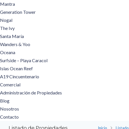
Mantra
Generation Tower
Nogal
The Ivy
Santa María
Wanders & Yoo
Oceana
Surfside – Playa Caracol
Islas Ocean Reef
A19 Cincuentenario
Comercial
Administración de Propiedades
Blog
Nosotros
Contacto
Listado de Propiedades
Inicio
Listado