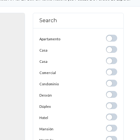
Search
Apartamento
Apartamento
Casa
Casa
Casa
Casa
Comercial
Comercial
Condominio
Condominio
Desván
Desván
Dúplex
Dúplex
Hotel
Hotel
Mansión
Mansión