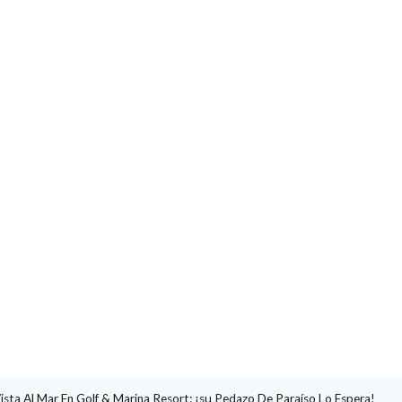
sta Al Mar En Golf & Marina Resort: ¡su Pedazo De Paraíso Lo Espera!