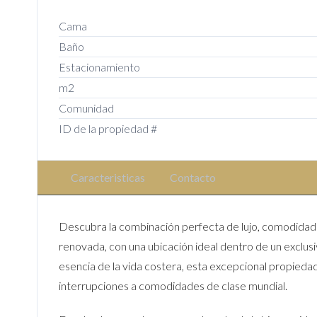
Cama
Baño
Estacionamiento
m2
Comunidad
ID de la propiedad #
Caracteristicas
Contacto
Descubra la combinación perfecta de lujo, comodidad y
renovada, con una ubicación ideal dentro de un exclus
esencia de la vida costera, esta excepcional propieda
interrupciones a comodidades de clase mundial.