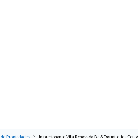
 de Propiedades
Impresionante Villa Renovada De 3 Dormitorios Con Vi