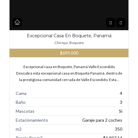
Excepcional Casa En Boquete, Panamá
Chiriquí, Boquete
$699.000
Excepcional casa en Boquete, Panamá Valle Escondido
Descubra esta excepcional casa en Boquete Panamá, dentro de
la prestigiosa comunidad cerrada de Valle Escondido. Esta…
Cama
4
Baño
3
Mascotas
Sí
Estacionamiento
Garaje para 2 coches
m2
350
Precio Por m2
$1.997,14