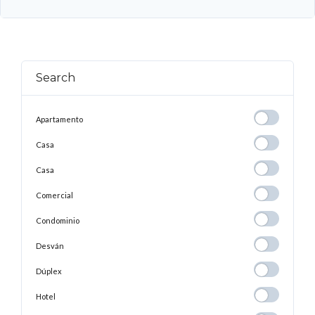
Search
Apartamento
Apartamento
Casa
Casa
Casa
Casa
Comercial
Comercial
Condominio
Condominio
Desván
Desván
Dúplex
Dúplex
Hotel
Hotel