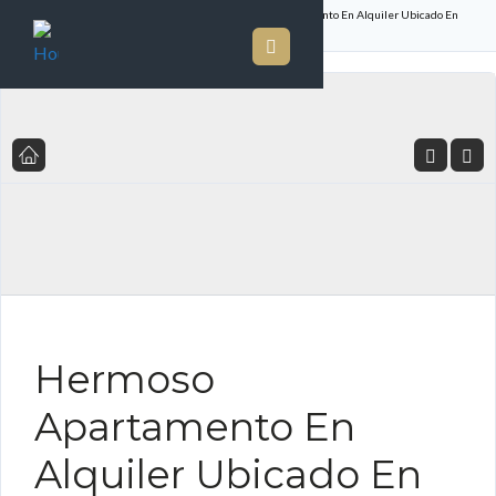
Inicio
Listado de Propiedades
Hermoso Apartamento En Alquiler Ubicado En
The Ocean Club
FOR RENT ES
Hermoso
Apartamento En
Alquiler Ubicado En