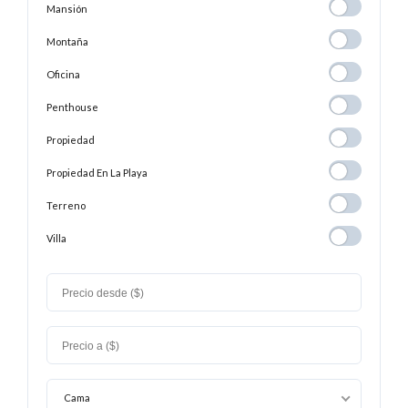
Mansión
Mansión
Montaña
Montaña
Oficina
Oficina
Penthouse
Penthouse
Propiedad
Propiedad
Propiedad En
Propiedad En La Playa
La
Terreno
Terreno
Playa
Villa
Villa
Cama