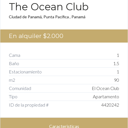
The Ocean Club
Ciudad de Panamá, Punta Pacífica , Panamá
En alquiler
$2.000
Cama
1
Baño
1.5
Estacionamiento
1
m2
90
Comunidad
El Ocean Club
Tipo
Apartamento
ID de la propiedad #
4420242
Caracteristicas