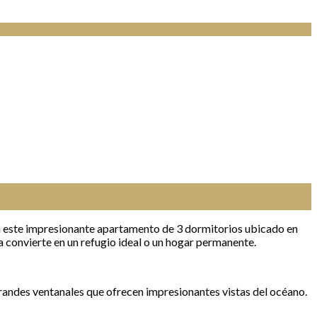
n este impresionante apartamento de 3 dormitorios ubicado en
la convierte en un refugio ideal o un hogar permanente.
 grandes ventanales que ofrecen impresionantes vistas del océano.