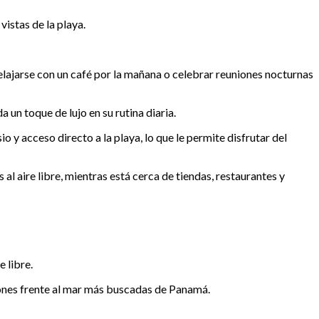
istas de la playa.
elajarse con un café por la mañana o celebrar reuniones nocturnas
un toque de lujo en su rutina diaria.
 y acceso directo a la playa, lo que le permite disfrutar del
l aire libre, mientras está cerca de tiendas, restaurantes y
 libre.
iones frente al mar más buscadas de Panamá.