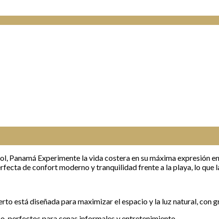
ol, Panamá Experimente la vida costera en su máxima expresión e
rfecta de confort moderno y tranquilidad frente a la playa, lo que 
erto está diseñada para maximizar el espacio y la luz natural, con
, perfectos para cenas informales y entretenimiento.