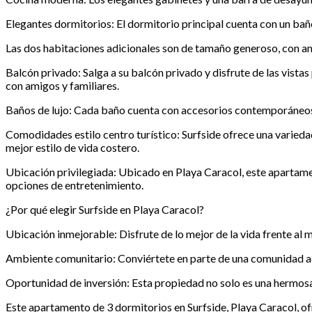
Elegantes dormitorios: El dormitorio principal cuenta con un baño
Las dos habitaciones adicionales son de tamaño generoso, con a
Balcón privado: Salga a su balcón privado y disfrute de las vist
con amigos y familiares.
Baños de lujo: Cada baño cuenta con accesorios contemporáneos, he
Comodidades estilo centro turístico: Surfside ofrece una variedad
mejor estilo de vida costero.
Ubicación privilegiada: Ubicado en Playa Caracol, este apartament
opciones de entretenimiento.
¿Por qué elegir Surfside en Playa Caracol?
Ubicación inmejorable: Disfrute de lo mejor de la vida frente al m
Ambiente comunitario: Conviértete en parte de una comunidad aco
Oportunidad de inversión: Esta propiedad no solo es una hermosa
Este apartamento de 3 dormitorios en Surfside, Playa Caracol, o