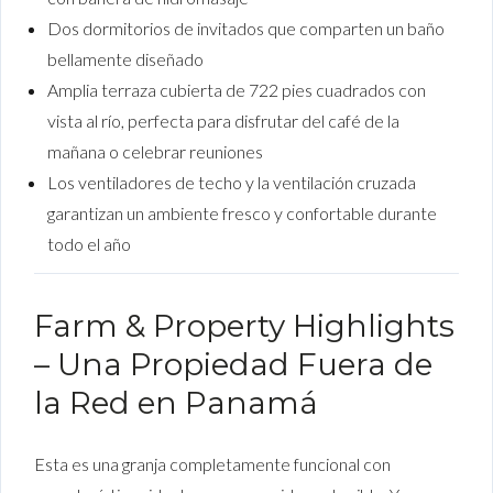
Dos dormitorios de invitados que comparten un baño
bellamente diseñado
Amplia terraza cubierta de 722 pies cuadrados con
vista al río, perfecta para disfrutar del café de la
mañana o celebrar reuniones
Los ventiladores de techo y la ventilación cruzada
garantizan un ambiente fresco y confortable durante
todo el año
Farm & Property Highlights
– Una Propiedad Fuera de
la Red en Panamá
Esta es una granja completamente funcional con