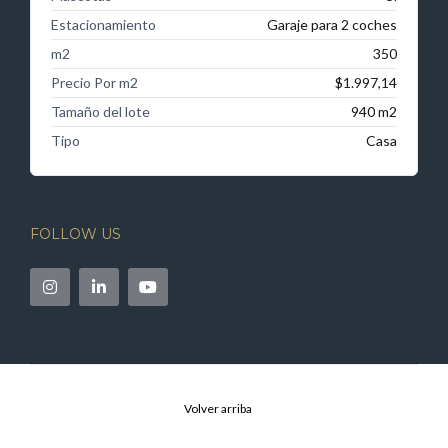
Estacionamiento
Garaje para 2 coches
m2
350
Precio Por m2
$1.997,14
Tamaño del lote
940 m2
Tipo
Casa
FOLLOW US
Volver arriba