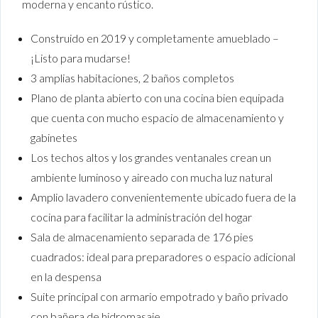
moderna y encanto rústico.
Construido en 2019 y completamente amueblado –
¡Listo para mudarse!
3 amplias habitaciones, 2 baños completos
Plano de planta abierto con una cocina bien equipada
que cuenta con mucho espacio de almacenamiento y
gabinetes
Los techos altos y los grandes ventanales crean un
ambiente luminoso y aireado con mucha luz natural
Amplio lavadero convenientemente ubicado fuera de la
cocina para facilitar la administración del hogar
Sala de almacenamiento separada de 176 pies
cuadrados: ideal para preparadores o espacio adicional
en la despensa
Suite principal con armario empotrado y baño privado
con bañera de hidromasaje