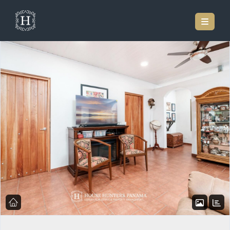
Inicio
Listado de Propiedades
Finca De 17 Acres En Venta En Panamá | Dolega