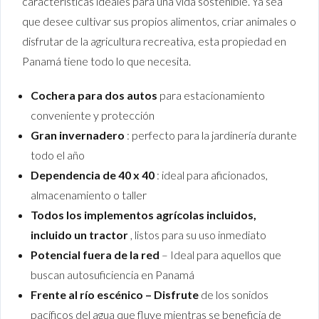
características ideales para una vida sostenible. Ya sea
que desee cultivar sus propios alimentos, criar animales o
disfrutar de la agricultura recreativa, esta propiedad en
Panamá tiene todo lo que necesita.
Cochera para dos autos
para estacionamiento
conveniente y protección
Gran invernadero
: perfecto para la jardinería durante
todo el año
Dependencia de 40 x 40
: ideal para aficionados,
almacenamiento o taller
Todos los implementos agrícolas incluidos,
incluido un tractor
, listos para su uso inmediato
Potencial fuera de la red
– Ideal para aquellos que
buscan autosuficiencia en Panamá
Frente al río escénico – Disfrute
de los sonidos
pacíficos del agua que fluye mientras se beneficia de