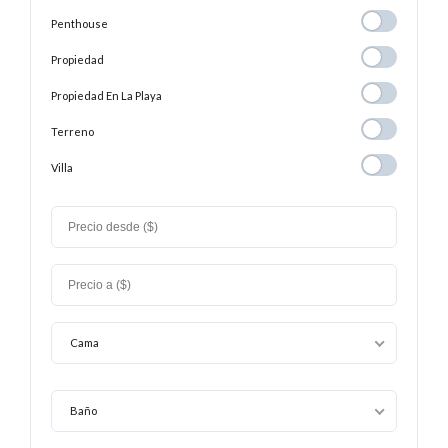
Penthouse
Penthouse
Propiedad
Propiedad
Propiedad En
Propiedad En La Playa
La
Terreno
Terreno
Playa
Villa
Villa
Cama
Baño