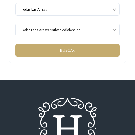
Todas Las Características Adicionales