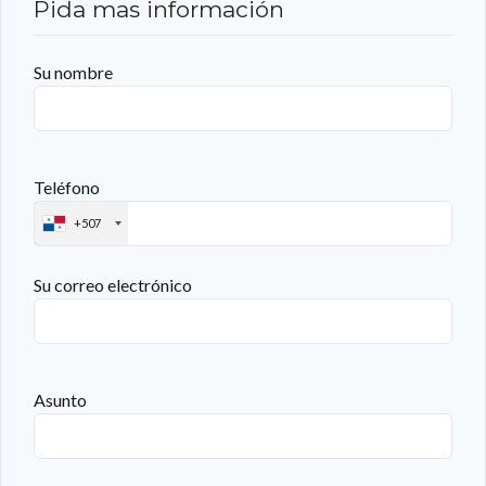
Pida mas información
Su nombre
Teléfono
+507
Su correo electrónico
Asunto