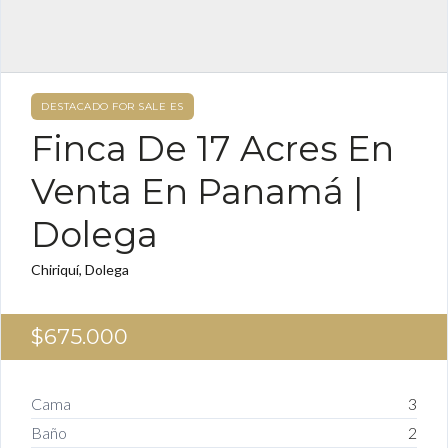
DESTACADO FOR SALE ES
Finca De 17 Acres En
Venta En Panamá |
Dolega
Chiriquí, Dolega
$675.000
Cama
3
Baño
2