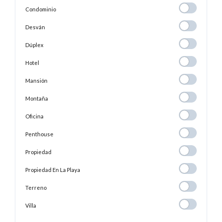
Condominio
Condominio
Desván
Desván
Dúplex
Dúplex
Hotel
Hotel
Mansión
Mansión
Montaña
Montaña
Oficina
Oficina
Penthouse
Penthouse
Propiedad
Propiedad
Propiedad En
Propiedad En La Playa
La
Terreno
Terreno
Playa
Villa
Villa