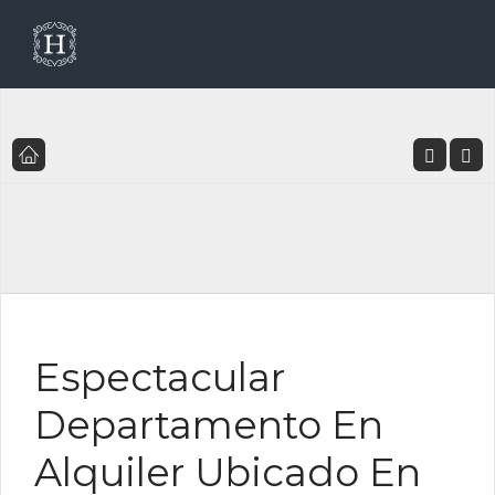
Inicio
Listado de Propiedades
Espectacular Departamento En Alquiler Ubicado
En La Exclusiva Zona De Punta Pacífica
FOR RENT ES
Espectacular
Departamento En
Alquiler Ubicado En