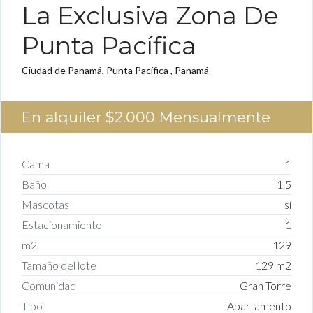
La Exclusiva Zona De
Punta Pacífica
Ciudad de Panamá, Punta Pacífica , Panamá
En alquiler
$2.000
Mensualmente
Cama
1
Baño
1.5
Mascotas
sí
Estacionamiento
1
m2
129
Tamaño del lote
129 m2
Comunidad
Gran Torre
Tipo
Apartamento