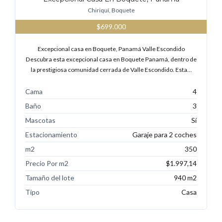
Chiriquí, Boquete
$699.000
Excepcional casa en Boquete, Panamá Valle Escondido
Descubra esta excepcional casa en Boquete Panamá, dentro de
la prestigiosa comunidad cerrada de Valle Escondido. Esta…
Cama
4
Baño
3
Mascotas
Sí
Estacionamiento
Garaje para 2 coches
m2
350
Precio Por m2
$1.997,14
Tamaño del lote
940 m2
Tipo
Casa