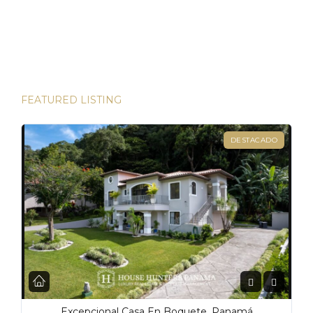
direcciones de Londres, existen innumerables
oportunidades para aumentar su riqueza. Sin embargo, hay
una joya que destaca en términos […]
FEATURED LISTING
DESTACADO
Excepcional Casa En Boquete, Panamá