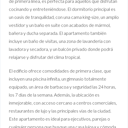
de primera línea, es perfecta para aquellos que disfrutan
cocinando y entreteniéndose. El dormitorio principal es
un oasis de tranquilidad, con una cama king-size, un amplio
vestidor y un baño en suite con acabados de mármol,
bañera y ducha separada. El apartamento también
incluye un baño de visitas, una zona de lavandería con
lavadora y secadora, y un balcón privado donde podrá
relajarse y disfrutar del clima tropical.
El edificio ofrece comodidades de primera clase, que
incluyen una piscina infinita, un gimnasio totalmente
equipado, un área de barbacoa y seguridad las 24 horas,
los 7 días de la semana. Además, la ubicación es
inmejorable, con acceso cercano a centros comerciales,
restaurantes de lujo y las principales vías de la ciudad.
Este apartamento es ideal para ejecutivos, parejas o
cualquier persona que busque una casa lujosa y cómoda