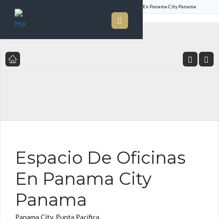
Inicio
Listado de Propiedades
Espacio De Oficinas En Panama City Panama
FOR RENT ES FOR SALE ES
Espacio De Oficinas
En Panama City
Panama
Panama City, Punta Pacífica