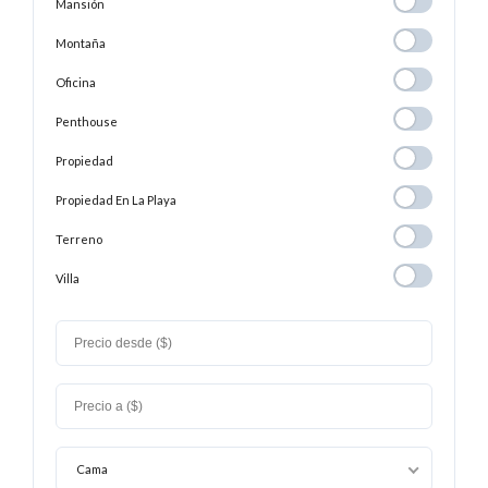
Mansión
Mansión
Montaña
Montaña
Oficina
Oficina
Penthouse
Penthouse
Propiedad
Propiedad
Propiedad En
Propiedad En La Playa
La
Terreno
Terreno
Playa
Villa
Villa
Cama