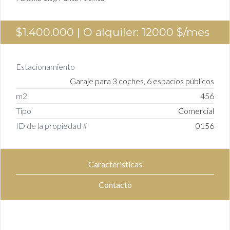
$1.400.000
| O alquiler: 12000 $/mes
Estacionamiento
Garaje para 3 coches, 6 espacios públicos
m2
456
Tipo
Comercial
ID de la propiedad #
0156
Caracteristicas
Contacto