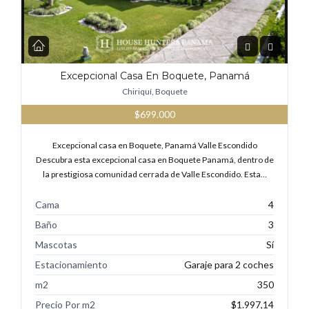
Excepcional Casa En Boquete, Panamá
Chiriquí, Boquete
$699.000
Excepcional casa en Boquete, Panamá Valle Escondido
Descubra esta excepcional casa en Boquete Panamá, dentro de
la prestigiosa comunidad cerrada de Valle Escondido. Esta…
Cama
4
Baño
3
Mascotas
Sí
Estacionamiento
Garaje para 2 coches
m2
350
Precio Por m2
$1.997,14