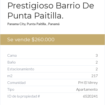
Prestigioso Barrio De
Punta Paitilla.
Panama City, Punta Paitilla , Panamá
Se vende
$260.000
Cama
3
Baño
2
Estacionamiento
2
m2
217
Comunidad
PH El Virrey
Tipo
Apartamento
ID de la propiedad #
6520241