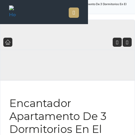
Inicio
Listado de Propiedades
Encantador Apartamento De 3 Dormitorios En El
Prestigioso Barrio De Punta Paitilla.
FOR SALE ES
Encantador
Apartamento De 3
Dormitorios En El