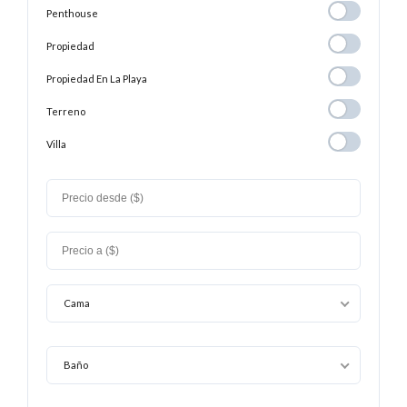
Penthouse
Penthouse
Propiedad
Propiedad
Propiedad En
Propiedad En La Playa
La
Terreno
Terreno
Playa
Villa
Villa
Cama
Baño