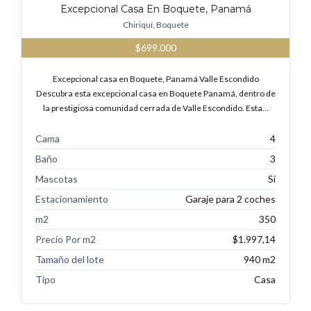
Excepcional Casa En Boquete, Panamá
Chiriquí, Boquete
$699.000
Excepcional casa en Boquete, Panamá Valle Escondido
Descubra esta excepcional casa en Boquete Panamá, dentro de
la prestigiosa comunidad cerrada de Valle Escondido. Esta…
Cama
4
Baño
3
Mascotas
Sí
Estacionamiento
Garaje para 2 coches
m2
350
Precio Por m2
$1.997,14
Tamaño del lote
940 m2
Tipo
Casa