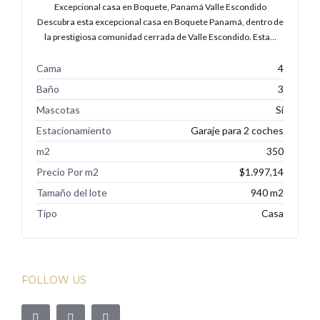
Excepcional casa en Boquete, Panamá Valle Escondido
Descubra esta excepcional casa en Boquete Panamá, dentro de
la prestigiosa comunidad cerrada de Valle Escondido. Esta…
Cama
4
Baño
3
Mascotas
Sí
Estacionamiento
Garaje para 2 coches
m2
350
Precio Por m2
$1.997,14
Tamaño del lote
940 m2
Tipo
Casa
FOLLOW US