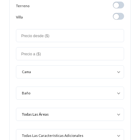
La
Terreno
Terreno
Playa
Villa
Villa
Cama
Baño
Todas Las Características Adicionales