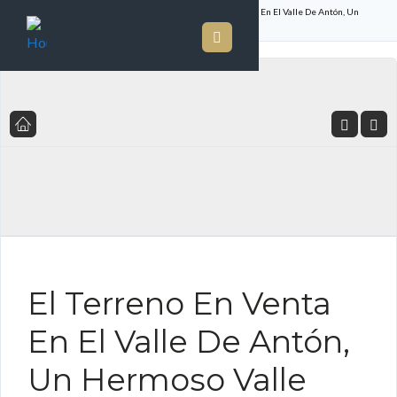
Inicio
Listado de Propiedades
El Terreno En Venta En El Valle De Antón, Un
Hermoso Valle Ubicado En Panamá
FOR SALE ES
El Terreno En Venta
En El Valle De Antón,
Un Hermoso Valle