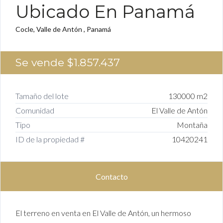
Ubicado En Panamá
Cocle, Valle de Antón , Panamá
Se vende
$1.857.437
Tamaño del lote
130000 m2
Comunidad
El Valle de Antón
Tipo
Montaña
ID de la propiedad #
10420241
Contacto
El terreno en venta en El Valle de Antón, un hermoso