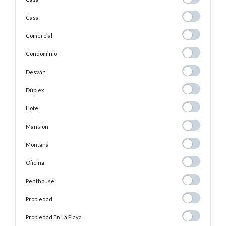
Casa
Casa
Comercial
Comercial
Condominio
Condominio
Desván
Desván
Dúplex
Dúplex
Hotel
Hotel
Mansión
Mansión
Montaña
Montaña
Oficina
Oficina
Penthouse
Penthouse
Propiedad
Propiedad
Propiedad En
Propiedad En La Playa