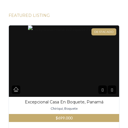
FEATURED LISTING
DESTACADO
Excepcional Casa En Boquete, Panamá
Chiriquí, Boquete
$699.000