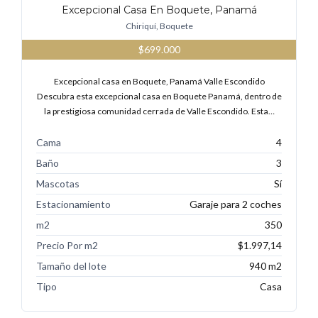
Excepcional Casa En Boquete, Panamá
Chiriquí, Boquete
$699.000
Excepcional casa en Boquete, Panamá Valle Escondido
Descubra esta excepcional casa en Boquete Panamá, dentro de
la prestigiosa comunidad cerrada de Valle Escondido. Esta…
Cama
4
Baño
3
Mascotas
Sí
Estacionamiento
Garaje para 2 coches
m2
350
Precio Por m2
$1.997,14
Tamaño del lote
940 m2
Tipo
Casa