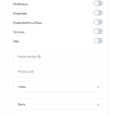
Penthouse
Penthouse
Propiedad
Propiedad
Propiedad En
Propiedad En La Playa
La
Terreno
Terreno
Playa
Villa
Villa
Cama
Baño