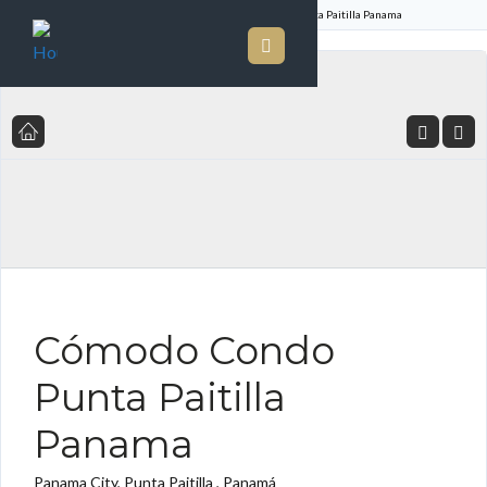
Inicio
Listado de Propiedades
Cómodo Condo Punta Paitilla Panama
FOR SALE ES
Cómodo Condo
Punta Paitilla
Panama
Panama City, Punta Paitilla , Panamá