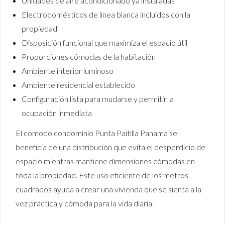
Unidades de aire acondicionado ya instaladas
Electrodomésticos de línea blanca incluidos con la
propiedad
Disposición funcional que maximiza el espacio útil
Proporciones cómodas de la habitación
Ambiente interior luminoso
Ambiente residencial establecido
Configuración lista para mudarse y permitir la
ocupación inmediata
El cómodo condominio Punta Paitilla Panama se
beneficia de una distribución que evita el desperdicio de
espacio mientras mantiene dimensiones cómodas en
toda la propiedad. Este uso eficiente de los metros
cuadrados ayuda a crear una vivienda que se sienta a la
vez práctica y cómoda para la vida diaria.