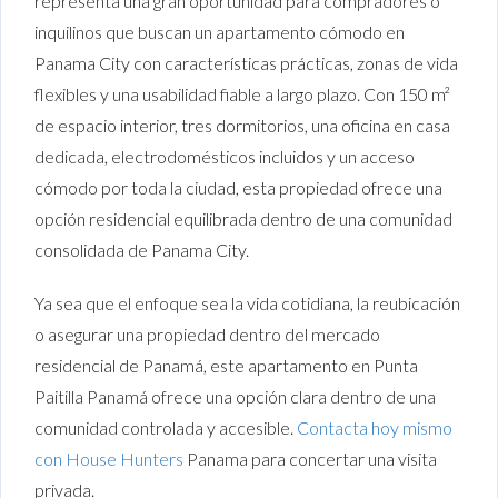
representa una gran oportunidad para compradores o
inquilinos que buscan un apartamento cómodo en
Panama City con características prácticas, zonas de vida
flexibles y una usabilidad fiable a largo plazo. Con 150 m²
de espacio interior, tres dormitorios, una oficina en casa
dedicada, electrodomésticos incluidos y un acceso
cómodo por toda la ciudad, esta propiedad ofrece una
opción residencial equilibrada dentro de una comunidad
consolidada de Panama City.
Ya sea que el enfoque sea la vida cotidiana, la reubicación
o asegurar una propiedad dentro del mercado
residencial de Panamá, este apartamento en Punta
Paitilla Panamá ofrece una opción clara dentro de una
comunidad controlada y accesible.
Contacta hoy mismo
con House Hunters
Panama para concertar una visita
privada.