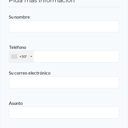
Pida mas información
Su nombre
Teléfono
+507
Su correo electrónico
Asunto