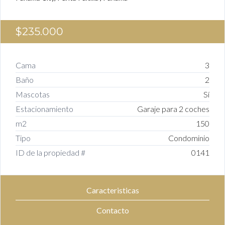
$235.000
Cama
3
Baño
2
Mascotas
Sí
Estacionamiento
Garaje para 2 coches
m2
150
Tipo
Condominio
ID de la propiedad #
0141
Caracteristicas
Contacto