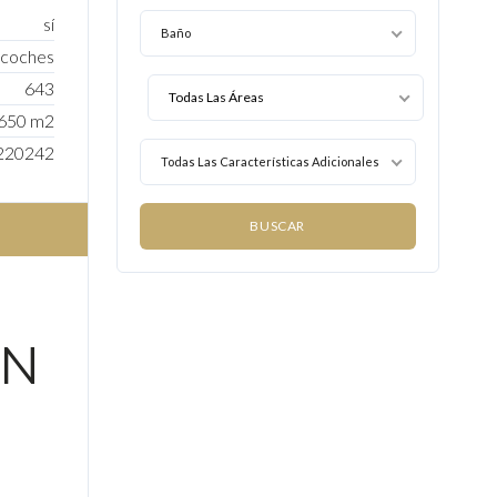
sí
Baño
 coches
643
650 m2
220242
Todas Las Características Adicionales
EN