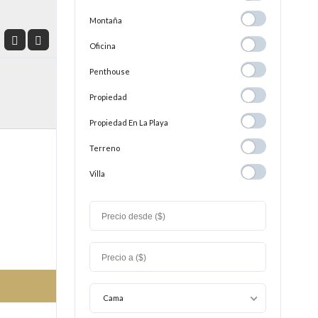
Montaña
Montaña
Oficina
Oficina
Penthouse
Penthouse
Propiedad
Propiedad
Propiedad En
Propiedad En La Playa
La
Terreno
Terreno
Playa
Villa
Villa
Cama