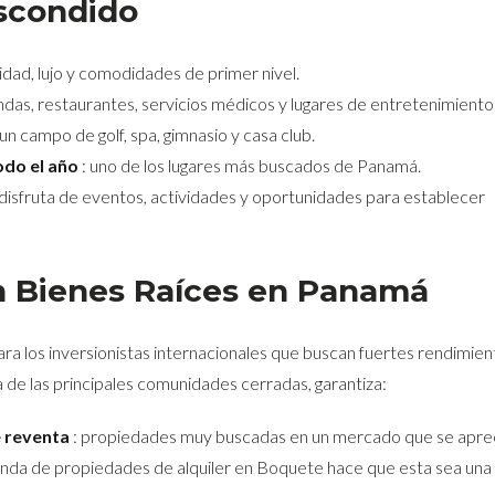
Escondido
dad, lujo y comodidades de primer nivel.
ndas, restaurantes, servicios médicos y lugares de entretenimiento
 un campo de golf, spa, gimnasio y casa club.
odo el año
: uno de los lugares más buscados de Panamá.
 disfruta de eventos, actividades y oportunidades para establecer
en Bienes Raíces en Panamá
ra los inversionistas internacionales que buscan fuertes rendimien
a de las principales comunidades cerradas, garantiza:
e reventa
: propiedades muy buscadas en un mercado que se aprec
anda de propiedades de alquiler en Boquete hace que esta sea una