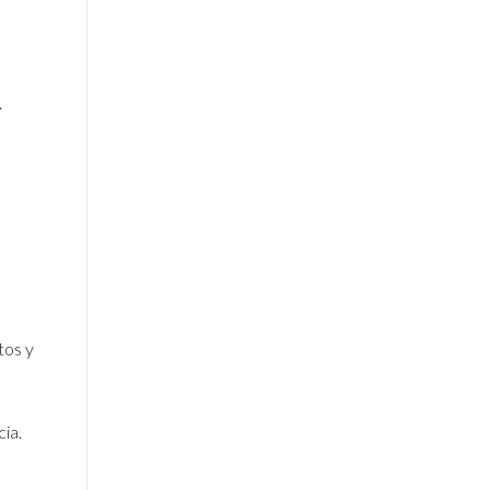
.
tos y
ia.