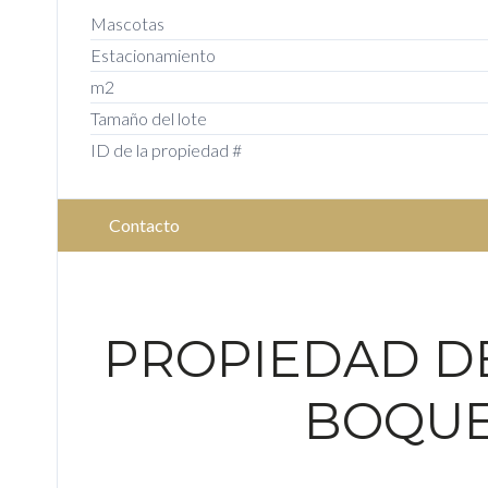
Mascotas
Estacionamiento
m2
Tamaño del lote
ID de la propiedad #
Contacto
PROPIEDAD DE
BOQUE