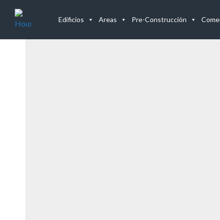
Listado de Propiedades
Edificios
Areas
Pre-Construcción
Comer