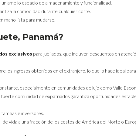
 un amplio espacio de almacenamiento y funcionalidad.
rantiza la comodidad durante cualquier corte.
en mano lista para mudarse.
quete, Panamá?
ios exclusivos
para jubilados, que incluyen descuentos en atenci
e los ingresos obtenidos en el extranjero, lo que lo hace ideal para
onstante, especialmente en comunidades de lujo como Valle Escon
a fuerte comunidad de expatriados garantiza oportunidades establ
, familias e inversores.
vel de vida a una fracción de los costos de América del Norte o Euro