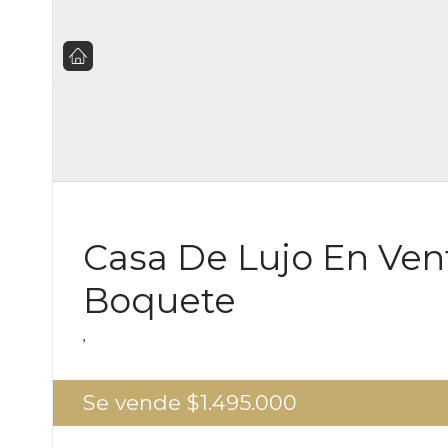
Casa De Lujo En Ven
Boquete
,
Se vende
$1.495.000