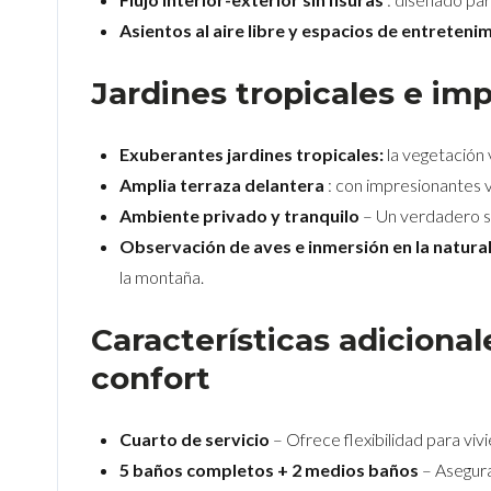
Asientos al aire libre y espacios de entreteni
Jardines tropicales e im
Exuberantes jardines tropicales:
la vegetación 
Amplia terraza delantera
: con impresionantes 
Ambiente privado y tranquilo
– Un verdadero sa
Observación de aves e inmersión en la natura
la montaña.
Características adiciona
confort
Cuarto de servicio
– Ofrece flexibilidad para vivi
5 baños completos + 2 medios baños
– Asegur