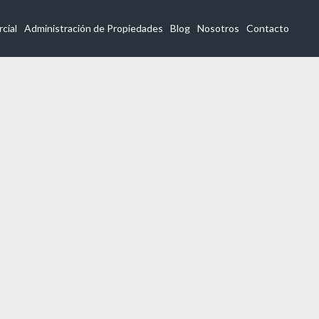
Inicio
Listado d
cial
Administración de Propiedades
Blog
Nosotros
Contacto