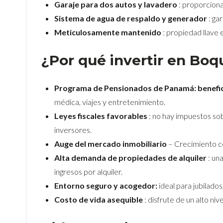
Garaje para dos autos y lavadero
: proporciona
Sistema de agua de respaldo y generador
: ga
Meticulosamente mantenido
: propiedad llave 
¿Por qué invertir en Bo
Programa de Pensionados de Panamá: benefic
médica, viajes y entretenimiento.
Leyes fiscales favorables
: no hay impuestos sobr
inversores.
Auge del mercado inmobiliario
– Crecimiento c
Alta demanda de propiedades de alquiler
: un
ingresos por alquiler.
Entorno seguro y acogedor:
ideal para jubilados
Costo de vida asequible
: disfrute de un alto ni