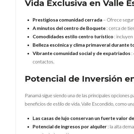
Vida Exclusiva en Valle 
Prestigiosa comunidad cerrada
– Ofrece seguri
A minutos del centro de Boquete
: cerca de tie
Comodidades estilo centro turístico
: incluyen
Belleza escénica y clima primaveral durante t
Vibrante comunidad social y de expatriados
:
contactos.
Potencial de Inversión 
Panamá sigue siendo una de las principales opciones pa
beneficios de estilo de vida. Valle Escondido, como un
Las casas de lujo conservan un fuerte valor d
Potencial de ingresos por alquiler
: la alta dem