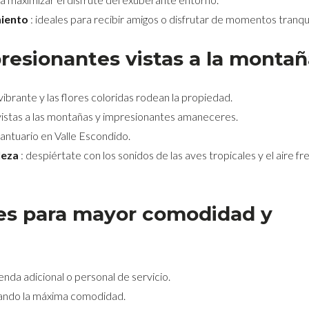
miento
: ideales para recibir amigos o disfrutar de momentos tranqui
presionantes vistas a la monta
vibrante y las flores coloridas rodean la propiedad.
vistas a las montañas y impresionantes amaneceres.
ntuario en Valle Escondido.
leza
: despiértate con los sonidos de las aves tropicales y el aire f
les para mayor comodidad y
enda adicional o personal de servicio.
ando la máxima comodidad.