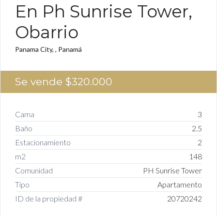
En Ph Sunrise Tower,
Obarrio
Panama City, , Panamá
Se vende
$320.000
Cama
3
Baño
2.5
Estacionamiento
2
m2
148
Comunidad
PH Sunrise Tower
Tipo
Apartamento
ID de la propiedad #
20720242