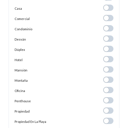
Casa
Casa
Comercial
Comercial
Condominio
Condominio
Desván
Desván
Dúplex
Dúplex
Hotel
Hotel
Mansión
Mansión
Montaña
Montaña
Oficina
Oficina
Penthouse
Penthouse
Propiedad
Propiedad
Propiedad En
Propiedad En La Playa