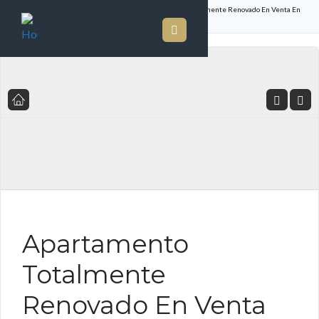
Inicio
Listado de Propiedades
Apartamento Totalmente Renovado En Venta En
Ph Sunrise Tower, Obarrio
FOR SALE ES
Apartamento
Totalmente
Renovado En Venta