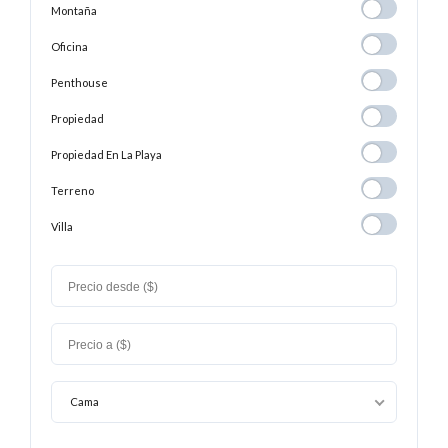
Montaña
Montaña
Oficina
Oficina
Penthouse
Penthouse
Propiedad
Propiedad
Propiedad En
Propiedad En La Playa
La
Terreno
Terreno
Playa
Villa
Villa
Cama