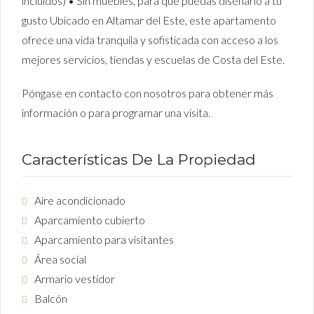
incluidos) • Sin muebles, para que puedas diseñarlo a tu
gusto Ubicado en Altamar del Este, este apartamento
ofrece una vida tranquila y sofisticada con acceso a los
mejores servicios, tiendas y escuelas de Costa del Este.
Póngase en contacto con nosotros para obtener más
información o para programar una visita.
Características De La Propiedad
Aire acondicionado
Aparcamiento cubierto
Aparcamiento para visitantes
Área social
Armario vestidor
Balcón