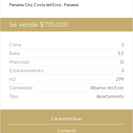
Panama City, Costa del Este , Panamá
Se vende
$710.000
Cama
3
Baño
3.5
Mascotas
Sí
Estacionamiento
3
m2
299
Comunidad
Altamar del Este
Tipo
Apartamento
Caracteristicas
Contacto