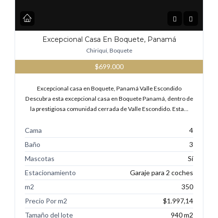
Excepcional Casa En Boquete, Panamá
Chiriquí, Boquete
$699.000
Excepcional casa en Boquete, Panamá Valle Escondido
Descubra esta excepcional casa en Boquete Panamá, dentro de
la prestigiosa comunidad cerrada de Valle Escondido. Esta…
Cama
4
Baño
3
Mascotas
Sí
Estacionamiento
Garaje para 2 coches
m2
350
Precio Por m2
$1.997,14
Tamaño del lote
940 m2