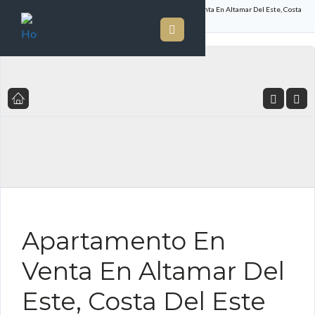
Inicio
Listado de Propiedades
Apartamento En Venta En Altamar Del Este, Costa
Del Este
FOR SALE ES
Apartamento En
Venta En Altamar Del
Este, Costa Del Este