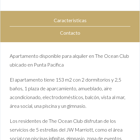
Caracteristicas
Contacto
Apartamento disponible para alquiler en The Ocean Club
ubicado en Punta Pacifica
El apartamento tiene 153 m2 con 2 dormitorios y 2,5
baños, 1 plaza de aparcamiento, amueblado, aire
acondicionado, electrodomésticos, balcón, vista al mar,
área social, una piscina y un gimnasio.
Los residentes de The Ocean Club disfrutan de los
servicios de 5 estrellas del JW Marriott, como el área
social con piscinas infinitas, gimnasio, zona de eventos,