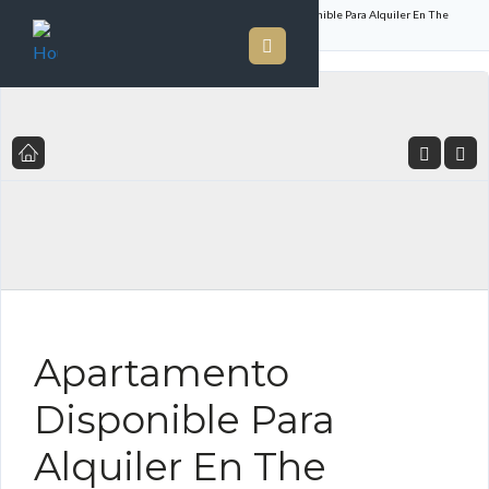
Inicio
Listado de Propiedades
Apartamento Disponible Para Alquiler En The
Ocean Club Ubicado En Punta Pacifica
FOR RENT ES
Apartamento
Disponible Para
Alquiler En The