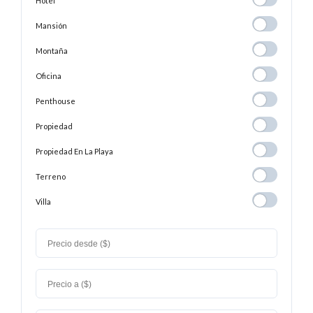
Hotel
Hotel
Mansión
Mansión
Montaña
Montaña
Oficina
Oficina
Penthouse
Penthouse
Propiedad
Propiedad
Propiedad En
Propiedad En La Playa
La
Terreno
Terreno
Playa
Villa
Villa