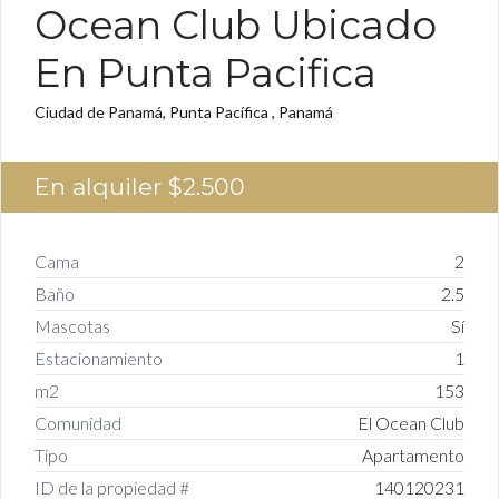
Ocean Club Ubicado
En Punta Pacifica
Ciudad de Panamá, Punta Pacífica , Panamá
En alquiler
$2.500
Cama
2
Baño
2.5
Mascotas
Sí
Estacionamiento
1
m2
153
Comunidad
El Ocean Club
Tipo
Apartamento
ID de la propiedad #
140120231