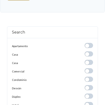
Search
Apartamento
Apartamento
Casa
Casa
Casa
Casa
Comercial
Comercial
Condominio
Condominio
Desván
Desván
Dúplex
Dúplex