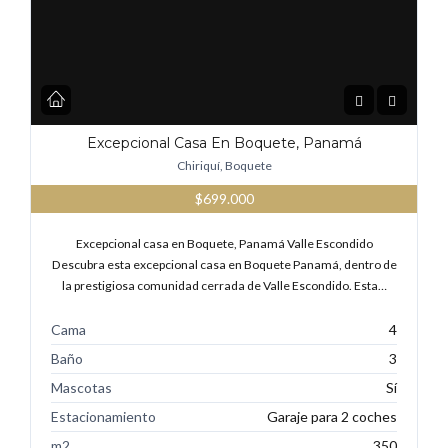
Excepcional Casa En Boquete, Panamá
Chiriquí, Boquete
$699.000
Excepcional casa en Boquete, Panamá Valle Escondido
Descubra esta excepcional casa en Boquete Panamá, dentro de
la prestigiosa comunidad cerrada de Valle Escondido. Esta…
Cama
4
Baño
3
Mascotas
Sí
Estacionamiento
Garaje para 2 coches
m2
350