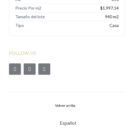
Precio Por m2
$1.997,14
Tamaño del lote
940 m2
Tipo
Casa
FOLLOW US
Volver arriba
Español